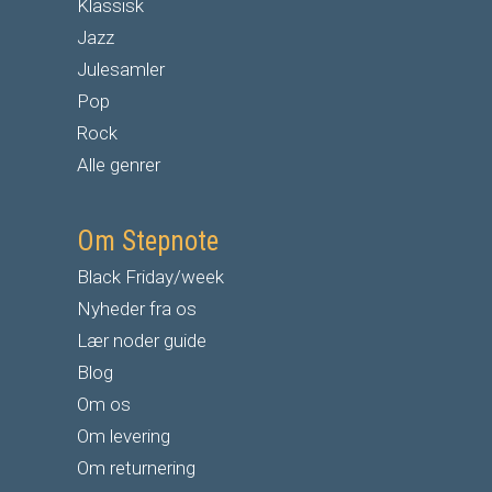
Klassisk
Jazz
Julesamler
Pop
Rock
Alle genrer
Om Stepnote
Black Friday/week
Nyheder fra os
Lær noder guide
Blog
Om os
Om levering
Om returnering