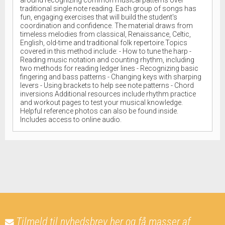
traditional single note reading. Each group of songs has
fun, engaging exercises that will build the student's
coordination and confidence. The material draws from
timeless melodies from classical, Renaissance, Celtic,
English, old-time and traditional folk repertoire.Topics
covered in this method include: - How to tune the harp -
Reading music notation and counting rhythm, including
two methods for reading ledger lines - Recognizing basic
fingering and bass patterns - Changing keys with sharping
levers - Using brackets to help see note patterns - Chord
inversions Additional resources include rhythm practice
and workout pages to test your musical knowledge.
Helpful reference photos can also be found inside.
Includes access to online audio.
Tilmeld til nyhedsbrev her og få masser af