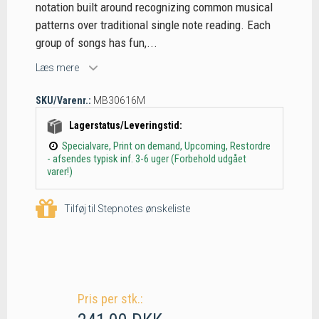
notation built around recognizing common musical
patterns over traditional single note reading. Each
group of songs has fun,...
Læs mere
SKU/Varenr.:
MB30616M
Lagerstatus/Leveringstid:
Specialvare, Print on demand, Upcoming, Restordre
- afsendes typisk inf. 3-6 uger (Forbehold udgået
varer!)
Tilføj til Stepnotes ønskeliste
Pris per stk.: