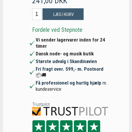
241,00 DKK
LÆG I KURV
Fordele ved Stepnote
Vi sender lagervarer inden for 24
timer
Dansk node- og musik butik
Største udvalg i Skandinavien
Fri fragt over. 599,- m. Postnord
📦🚚
Få professionel og hurtig hjælp
m.
kundeservice
Trustpilot