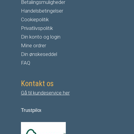
Betalingsmuligheder
Handelsbetingelser
Cookiepolitik
Privatlivspolitik
Din konto og login
Mine ordrer
Din ønskeseddel
FAQ
Kontakt os
Gå til kundeservice her
Trustpilo
t