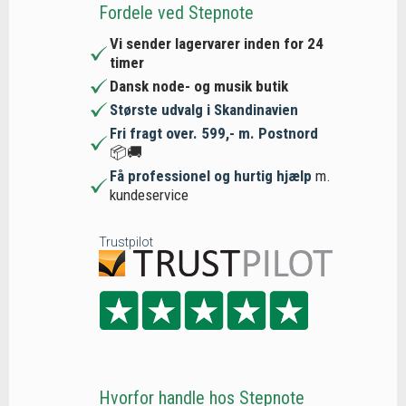
Fordele ved Stepnote
Vi sender lagervarer inden for 24
timer
Dansk node- og musik butik
Største udvalg i Skandinavien
Fri fragt over. 599,- m. Postnord
📦🚚
Få professionel og hurtig hjælp
m.
kundeservice
Trustpilot
Hvorfor handle hos Stepnote