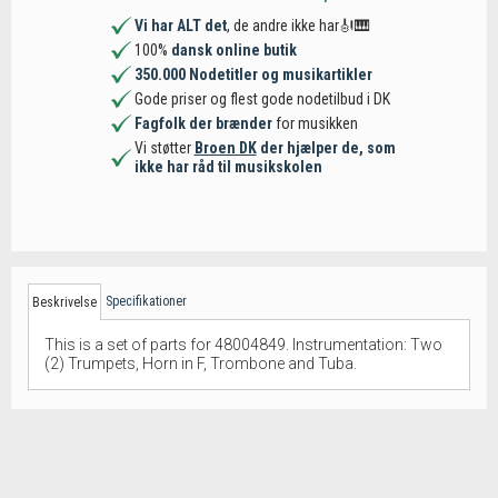
Vi har ALT det
, de andre ikke har🎻🎹
100%
dansk online butik
350.000 Nodetitler og musikartikler
Gode priser og flest gode nodetilbud i DK
Fagfolk der brænder
for musikken
Vi støtter
Broen DK
der hjælper de, som
ikke har råd til musikskolen
Specifikationer
Beskrivelse
This is a set of parts for 48004849. Instrumentation: Two
(2) Trumpets, Horn in F, Trombone and Tuba.