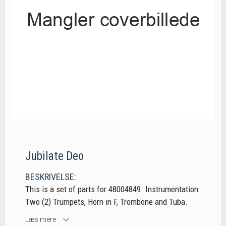
Jubilate Deo
BESKRIVELSE:
This is a set of parts for 48004849. Instrumentation:
Two (2) Trumpets, Horn in F, Trombone and Tuba.
Læs mere