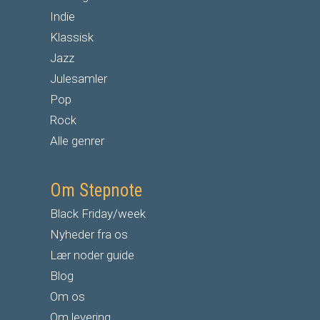
Indie
Klassisk
Jazz
Julesamler
Pop
Rock
Alle genrer
Om Stepnote
Black Friday/week
Nyheder fra os
Lær noder guide
Blog
Om os
Om levering