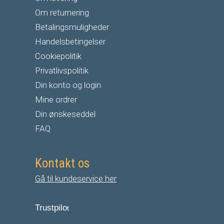
Om returnering
Betalingsmuligheder
Handelsbetingelser
Cookiepolitik
Privatlivspolitik
Din konto og login
Mine ordrer
Din ønskeseddel
FAQ
Kontakt os
Gå til kundeservice her
Trustpilo
t