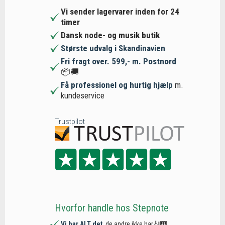
Vi sender lagervarer inden for 24
timer
Dansk node- og musik butik
Største udvalg i Skandinavien
Fri fragt over. 599,- m. Postnord
📦🚚
Få professionel og hurtig hjælp
m.
kundeservice
Trustpilot
Hvorfor handle hos Stepnote
Vi har ALT det
, de andre ikke har🎻🎹