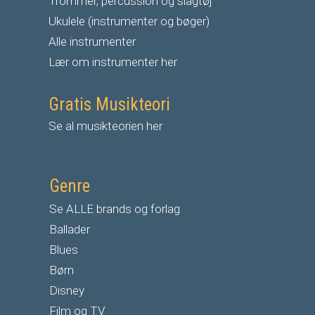
Trommer, percussion og slagtøj
Ukulele (instrumenter og bøger)
Alle instrumenter
Lær om instrumenter her
Gratis Musikteori
Se al musikteorien her
Genre
Se ALLE brands og forlag
Ballader
Blues
Børn
Disney
Film og TV