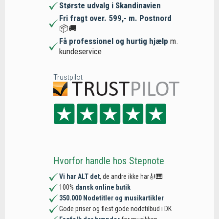
Største udvalg i Skandinavien
Fri fragt over. 599,- m. Postnord
📦🚚
Få professionel og hurtig hjælp
m.
kundeservice
Trustpilot
Hvorfor handle hos Stepnote
Vi har ALT det
, de andre ikke har🎻🎹
100%
dansk online butik
350.000 Nodetitler og musikartikler
Gode priser og flest gode nodetilbud i DK