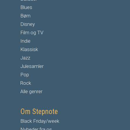
Blues
Børn
Disney
Film og TV
Indie
Klassisk
Jazz
Julesamler
Pop
Rock
Alle genrer
Om Stepnote
Black Friday/week
Nyheder fra os