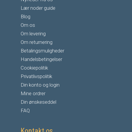
Lær noder guide
Blog
Om os
Om levering
Om returnering
Betalingsmuligheder
Handelsbetingelser
Cookiepolitik
Privatlivspolitik
Din konto og login
Mine ordrer
Din ønskeseddel
FAQ
Kontakt os