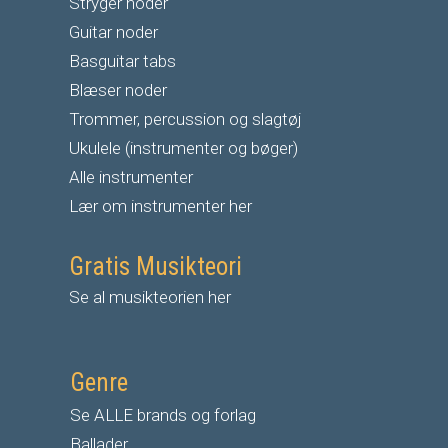
S
tryger noder
G
uitar noder
Basguitar tabs
Blæser noder
Trommer, percussion og slagtøj
Ukulele (instrumenter og bøger)
Alle instrumenter
Lær om instrumenter her
Gratis Musikteori
Se al musikteorien her
Genre
Se ALLE brands og forlag
Ballader