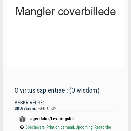
O virtus sapientiae : (O wisdom)
BESKRIVELSE:
SKU/Varenr.:
BHI10502
Lagerstatus/Leveringstid:
Specialvare, Print on demand, Upcoming, Restordre