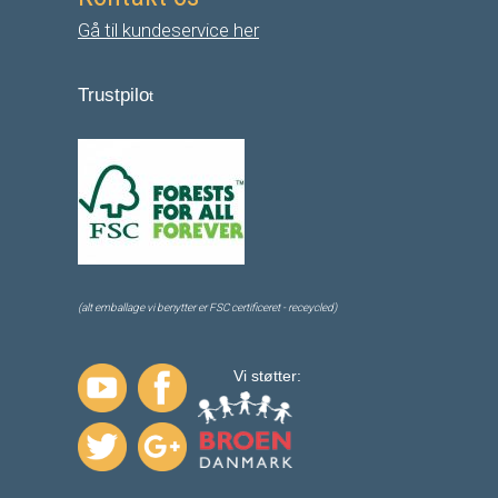
Gå til kundeservice her
Trustpilo
t
(alt emballage vi benytter er FSC certificeret - receycled)
Vi støtter: