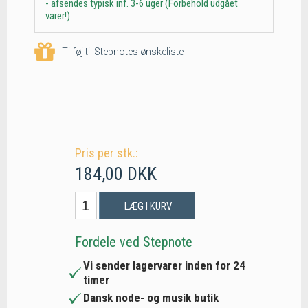
- afsendes typisk inf. 3-6 uger (Forbehold udgået
varer!)
Tilføj til Stepnotes ønskeliste
Pris per stk.:
184,00 DKK
LÆG I KURV
Fordele ved Stepnote
Vi sender lagervarer inden for 24
timer
Dansk node- og musik butik