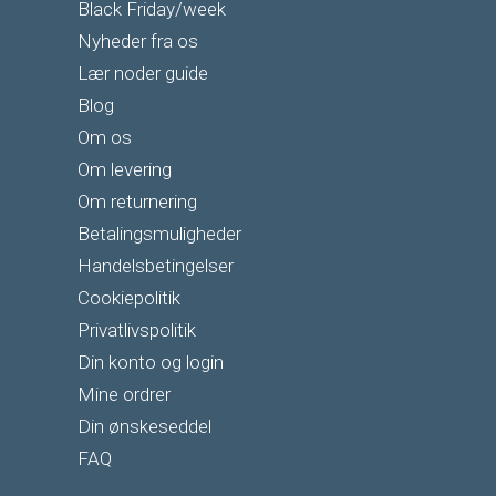
Black Friday/week
Nyheder fra os
Lær noder guide
Blog
Om os
Om levering
Om returnering
Betalingsmuligheder
Handelsbetingelser
Cookiepolitik
Privatlivspolitik
Din konto og login
Mine ordrer
Din ønskeseddel
FAQ