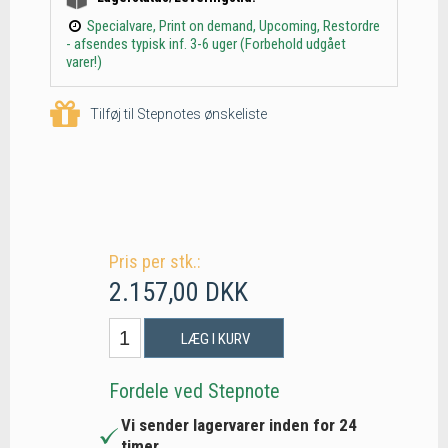
Specialvare, Print on demand, Upcoming, Restordre
- afsendes typisk inf. 3-6 uger (Forbehold udgået
varer!)
Tilføj til Stepnotes ønskeliste
Pris per stk.:
2.157,00 DKK
LÆG I KURV
Fordele ved Stepnote
Vi sender lagervarer inden for 24
timer