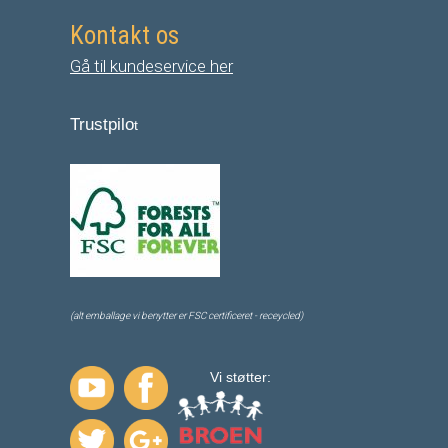
Kontakt os
Gå til kundeservice her
Trustpilo
t
(alt emballage vi benytter er FSC certificeret - receycled)
Vi støtter: