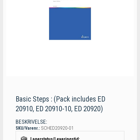
Basic Steps : (Pack includes ED
20910, ED 20910-10, ED 20920)
BESKRIVELSE:
SKU/Varenr.:
SCHED20920-01
Lagerstatus/Leveringstid: