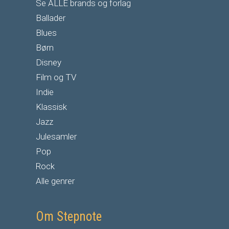
Se ALLE brands og forlag
Ballader
Blues
Børn
Disney
Film og TV
Indie
Klassisk
Jazz
Julesamler
Pop
Rock
Alle genrer
Om Stepnote