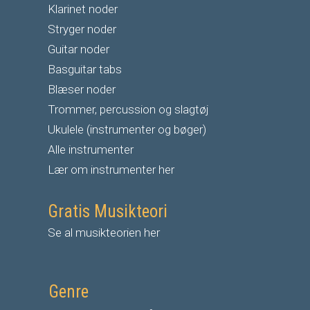
Klarinet noder
S
tryger noder
G
uitar noder
Basguitar tabs
Blæser noder
Trommer, percussion og slagtøj
Ukulele (instrumenter og bøger)
Alle instrumenter
Lær om instrumenter her
Gratis Musikteori
Se al musikteorien her
Genre