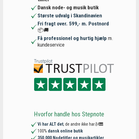
Dansk node- og musik butik
Største udvalg i Skandinavien
Fri fragt over. 599,- m. Postnord
📦🚚
Få professionel og hurtig hjælp
m.
kundeservice
Trustpilot
Hvorfor handle hos Stepnote
Vi har ALT det
, de andre ikke har🎻🎹
100%
dansk online butik
350.000 Nodetitler og musikartikler