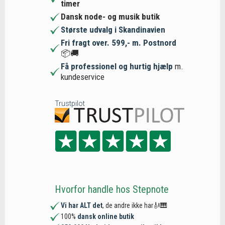
timer
Dansk node- og musik butik
Største udvalg i Skandinavien
Fri fragt over. 599,- m. Postnord
📦🚚
Få professionel og hurtig hjælp
m.
kundeservice
Trustpilot
Hvorfor handle hos Stepnote
Vi har ALT det
, de andre ikke har🎻🎹
100%
dansk online butik