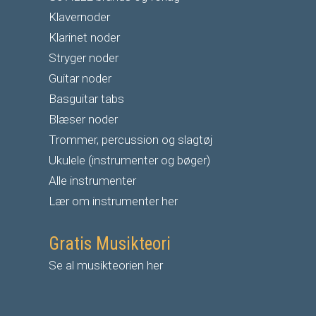
Klavernoder
Klarinet noder
S
tryger noder
G
uitar noder
Basguitar tabs
Blæser noder
Trommer, percussion og slagtøj
Ukulele (instrumenter og bøger)
Alle instrumenter
Lær om instrumenter her
Gratis Musikteori
Se al musikteorien her