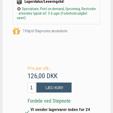
Lagerstatus/Leveringstid:
Specialvare, Print on demand, Upcoming, Restordre
- afsendes typisk inf. 3-6 uger (Forbehold udgået
varer!)
Tilføj til Stepnotes ønskeliste
Pris per stk.:
126,00 DKK
LÆG I KURV
Fordele ved Stepnote
Vi sender lagervarer inden for 24