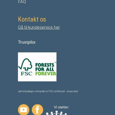
FAQ
Kontakt os
Gå til kundeservice her
Trustpilo
t
(alt emballage vi benytter er FSC certificeret - receycled)
Vi støtter: