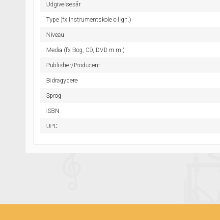
Udgivelsesår
Type (fx Instrumentskole o.lign.)
Niveau
Media (fx Bog, CD, DVD m.m.)
Publisher/Producent
Bidragydere
Sprog
ISBN
UPC