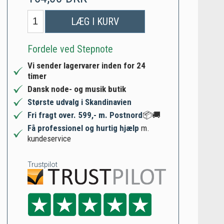
LÆG I KURV
Fordele ved Stepnote
Vi sender lagervarer inden for 24
timer
Dansk node- og musik butik
Største udvalg i Skandinavien
Fri fragt over. 599,- m. Postnord
📦🚚
Få professionel og hurtig hjælp
m.
kundeservice
Trustpilot