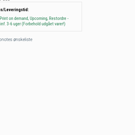
us/Leveringstid:
 Print on demand, Upcoming, Restordre -
inf. 3-6 uger (Forbehold udgået varer!)
tepnotes ønskeliste