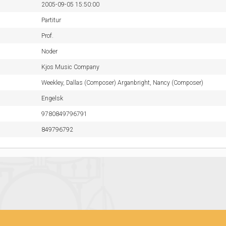
2005-09-05 15:50:00
Partitur
Prof.
Noder
Kjos Music Company
Weekley, Dallas (Composer) Arganbright, Nancy (Composer)
Engelsk
9780849796791
849796792