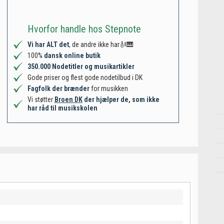
Hvorfor handle hos Stepnote
Vi har ALT det
, de andre ikke har🎻🎹
100%
dansk online butik
350.000 Nodetitler og musikartikler
Gode priser og flest gode nodetilbud i DK
Fagfolk der brænder
for musikken
Vi støtter
Broen DK
der hjælper de, som ikke
har råd til musikskolen