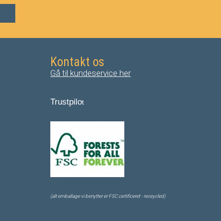
Kontakt os
Gå til kundeservice her
Trustpilo
t
(alt emballage vi benytter er FSC certificeret - receycled)