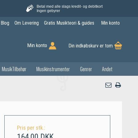
Betal med alle slags kredit- og debitkort
Ingen gebyrer
Blog
Om Levering
Gratis Musikteori & guides
Min konto
Min konto
Din indkøbskurv er tom
MusikTilbehør
Musikinstrumenter
Genrer
Andet
Pris per stk.:
164,00 DKK