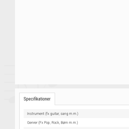
Specifikationer
Instrument (fx guitar, sang m.m.)
Genrer (Fx Pop, Rock, Børn m.m.)