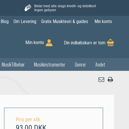
Betal med alle slags kredit- og debitkort
Ingen gebyrer
Blog
Om Levering
Gratis Musikteori & guides
Min konto
Min konto
Din indkøbskurv er tom
MusikTilbehør
Musikinstrumenter
Genrer
Andet
Pris per stk.:
93,00 DKK