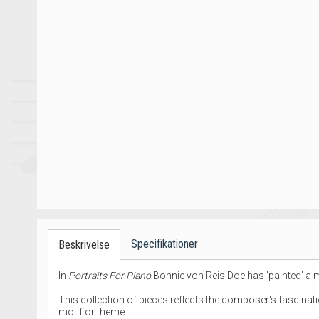
Specifikationer
Beskrivelse
In
Portraits For Piano
Bonnie von Reis Doe has 'painted' a mu
This collection of pieces reflects the composer's fascina
motif or theme.