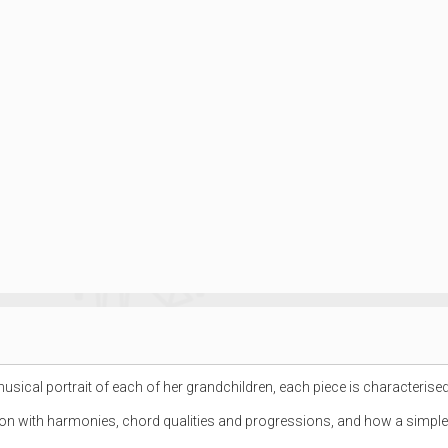
sical portrait of each of her grandchildren, each piece is characterised b
tion with harmonies, chord qualities and progressions, and how a simple