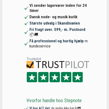
Vi sender lagervarer inden for 24
timer
Dansk node- og musik butik
Største udvalg i Skandinavien
Fri fragt over. 599,- m. Postnord
📦🚚
Få professionel og hurtig hjælp
m.
kundeservice
Trustpilot
Hvorfor handle hos Stepnote
Vi har ALT det
, de andre ikke har🎻🎹