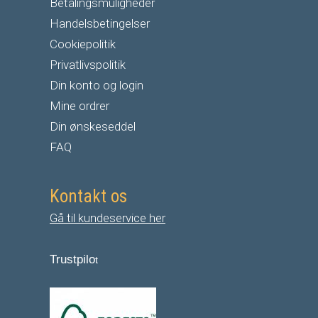
Betalingsmuligheder
Handelsbetingelser
Cookiepolitik
Privatlivspolitik
Din konto og login
Mine ordrer
Din ønskeseddel
FAQ
Kontakt os
Gå til kundeservice her
Trustpilo
t