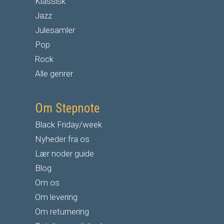
Klassisk
Jazz
Julesamler
Pop
Rock
Alle genrer
Om Stepnote
Black Friday/week
Nyheder fra os
Lær noder guide
Blog
Om os
Om levering
Om returnering