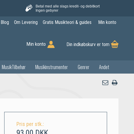
Betal med alle slags kredit- og debitkort
Ingen gebyrer
Blog
Om Levering
Gratis Musikteori & guides
Min konto
Min konto
Din indkøbskurv er tom
MusikTilbehør
Musikinstrumenter
Genrer
Andet
Pris per stk.:
93,00 DKK