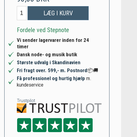
LÆG I KURV
Fordele ved Stepnote
Vi sender lagervarer inden for 24
timer
Dansk node- og musik butik
Største udvalg i Skandinavien
Fri fragt over. 599,- m. Postnord
📦🚚
Få professionel og hurtig hjælp
m.
kundeservice
Trustpilot