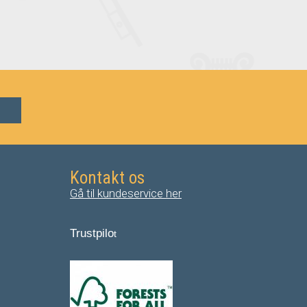
Kontakt os
Gå til kundeservice her
Trustpilo
t