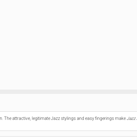
n. The attractive, legitimate Jazz stylings and easy fingerings make
Jazz 