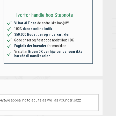
Hvorfor handle hos Stepnote
Vi har ALT det
, de andre ikke har🎻🎹
100%
dansk online butik
350.000 Nodetitler og musikartikler
Gode priser og flest gode nodetilbud i DK
Fagfolk der brænder
for musikken
Vi støtter
Broen DK
der hjælper de, som ikke
har råd til musikskolen
Action
appealing to adults as well as younger Jazz