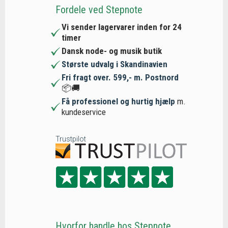
Fordele ved Stepnote
Vi sender lagervarer inden for 24
timer
Dansk node- og musik butik
Største udvalg i Skandinavien
Fri fragt over. 599,- m. Postnord
📦🚚
Få professionel og hurtig hjælp
m.
kundeservice
Trustpilot
Hvorfor handle hos Stepnote