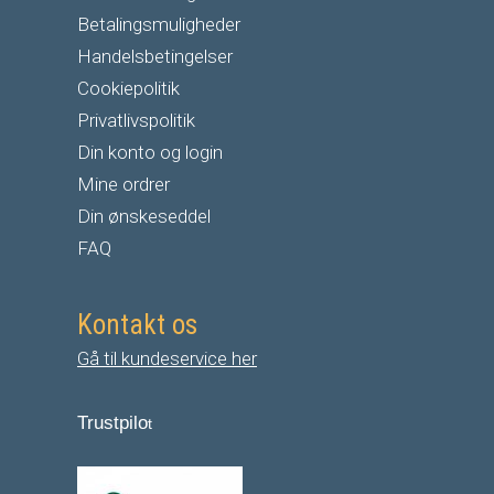
Betalingsmuligheder
Handelsbetingelser
Cookiepolitik
Privatlivspolitik
Din konto og login
Mine ordrer
Din ønskeseddel
FAQ
Kontakt os
Gå til kundeservice her
Trustpilo
t