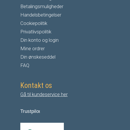
Betalingsmuligheder
Handelsbetingelser
Cookiepolitik
Privatlivspolitik
Din konto og login
Mine ordrer
Din ønskeseddel
FAQ
Kontakt os
Gå til kundeservice her
Trustpilo
t