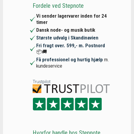
Fordele ved Stepnote
Vi sender lagervarer inden for 24
timer
Dansk node- og musik butik
Største udvalg i Skandinavien
Fri fragt over. 599,- m. Postnord
📦🚚
Få professionel og hurtig hjælp
m.
kundeservice
Trustpilot
Hvorfor handle hos Stepnote