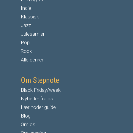
Indie
Klassisk
Jazz
Julesamler
Pop
Rock
Alle genrer
Om Stepnote
Black Friday/week
Nyheder fra os
Lær noder guide
Blog
Om os
Om levering