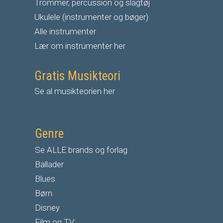
Trommer, percussion og slagtøj
Ukulele (instrumenter og bøger)
Alle instrumenter
Lær om instrumenter her
Gratis Musikteori
Se al musikteorien her
Genre
Se ALLE brands og forlag
Ballader
Blues
Børn
Disney
Film og TV