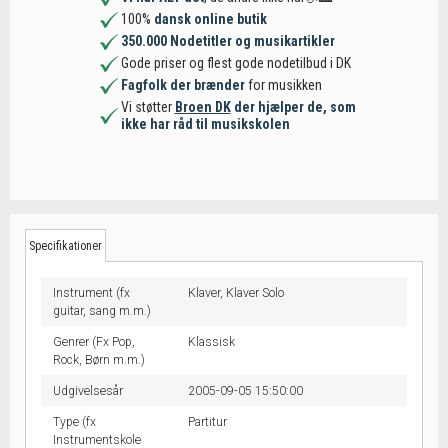
100%
dansk online butik
350.000 Nodetitler og musikartikler
Gode priser og flest gode nodetilbud i DK
Fagfolk der brænder
for musikken
Vi støtter
Broen DK
der hjælper de, som
ikke har råd til musikskolen
Specifikationer
Instrument (fx
Klaver,
Klaver Solo
guitar, sang m.m.)
Genrer (Fx Pop,
Klassisk
Rock, Børn m.m.)
Udgivelsesår
2005-09-05 15:50:00
Type (fx
Partitur
Instrumentskole