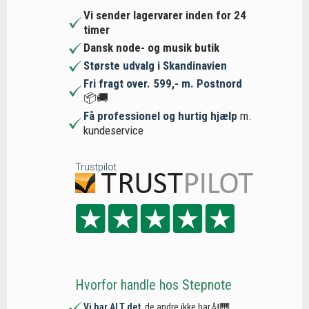
Vi sender lagervarer inden for 24
timer
Dansk node- og musik butik
Største udvalg i Skandinavien
Fri fragt over. 599,- m. Postnord
📦🚚
Få professionel og hurtig hjælp
m.
kundeservice
Trustpilot
Hvorfor handle hos Stepnote
Vi har ALT det
, de andre ikke har🎻🎹