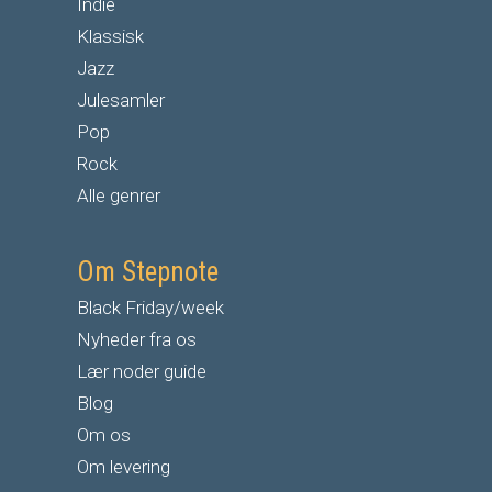
Indie
Klassisk
Jazz
Julesamler
Pop
Rock
Alle genrer
Om Stepnote
Black Friday/week
Nyheder fra os
Lær noder guide
Blog
Om os
Om levering