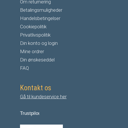
Om returnering
Betalingsmuligheder
Handelsbetingelser
Cookiepolitik
Privatlivspolitik
Din konto og login
Mine ordrer
Din ønskeseddel
FAQ
Kontakt os
Gå til kundeservice her
Trustpilo
t