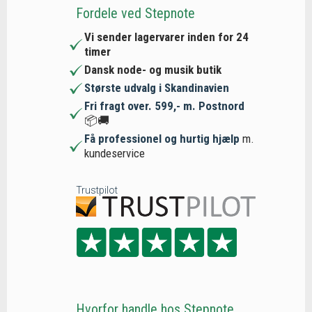
Fordele ved Stepnote
Vi sender lagervarer inden for 24
timer
Dansk node- og musik butik
Største udvalg i Skandinavien
Fri fragt over. 599,- m. Postnord
📦🚚
Få professionel og hurtig hjælp
m.
kundeservice
Trustpilot
Hvorfor handle hos Stepnote