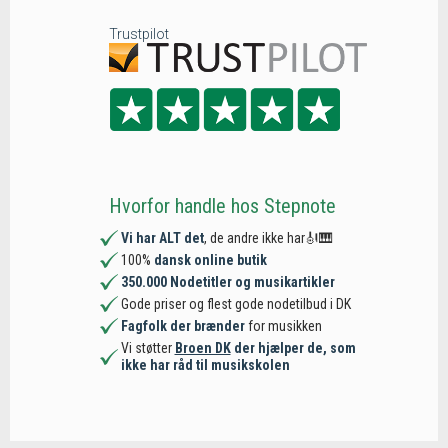
Trustpilot
Hvorfor handle hos Stepnote
Vi har ALT det
, de andre ikke har🎻🎹
100%
dansk online butik
350.000 Nodetitler og musikartikler
Gode priser og flest gode nodetilbud i DK
Fagfolk der brænder
for musikken
Vi støtter
Broen DK
der hjælper de, som
ikke har råd til musikskolen