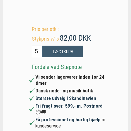
Pris per stk.:
82,00 DKK
Stykpris v/ 5
LÆG I KURV
Fordele ved Stepnote
Vi sender lagervarer inden for 24
timer
Dansk node- og musik butik
Største udvalg i Skandinavien
Fri fragt over. 599,- m. Postnord
📦🚚
Få professionel og hurtig hjælp
m.
kundeservice