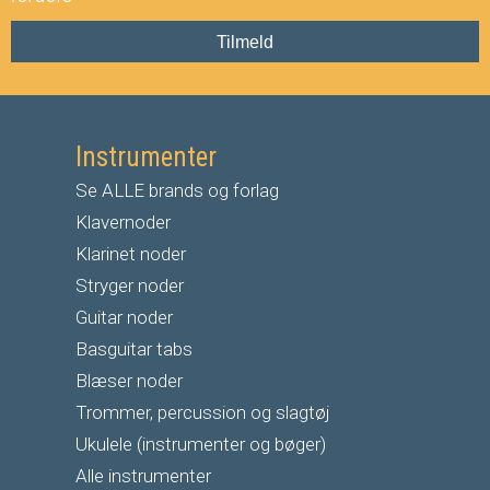
Tilmeld
Instrumenter
Se ALLE brands og forlag
Klavernoder
Klarinet noder
S
tryger noder
G
uitar noder
Basguitar tabs
Blæser noder
Trommer, percussion og slagtøj
Ukulele (instrumenter og bøger)
Alle instrumenter