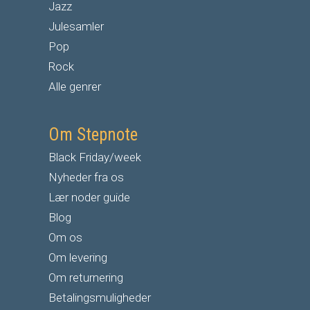
Jazz
Julesamler
Pop
Rock
Alle genrer
Om Stepnote
Black Friday/week
Nyheder fra os
Lær noder guide
Blog
Om os
Om levering
Om returnering
Betalingsmuligheder