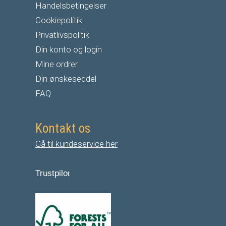
Handelsbetingelser
Cookiepolitik
Privatlivspolitik
Din konto og login
Mine ordrer
Din ønskeseddel
FAQ
Kontakt os
Gå til kundeservice her
Trustpilo
t