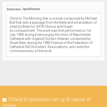
Specifikationer
Beskrivelse
Christ Is The Morning Star is a work composed by Michael
Ball that sets a passage from the Bible and a translation of
a text by Bede for SATB Chorus and Organ
Accompaniment. The work was first performed on 1st
July 1989 during Evensong by the choir of Manchester
Cathedral with organist Gordon Stewart, conducted by
Stuart Beer, during the 1989 Festival of the Federation of
Cathedral Old Choristers' Associations, who were the
commissioners of the work.
Tilmeld til nyhedsbrev her og få masser af
fordele