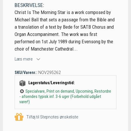
BESKRIVELSE:
Christ Is The Morning Star is a work composed by
Michael Ball that sets a passage from the Bible and
a translation of a text by Bede for SATB Chorus and
Organ Accompaniment. The work was first
performed on 1st July 1989 during Evensong by the
choir of Manchester Cathedral...
Læs mere
SKU/Varenr.:
NOV295262
Lagerstatus/Leveringstid:
Specialvare, Print on demand, Upcoming, Restordre
- afsendes typisk inf. 3-6 uger (Forbehold udgået
varer!)
Tilføj til Stepnotes ønskeliste