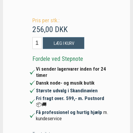
Pris per stk.:
256,00 DKK
LÆG I KURV
Fordele ved Stepnote
Vi sender lagervarer inden for 24
timer
Dansk node- og musik butik
Største udvalg i Skandinavien
Fri fragt over. 599,- m. Postnord
📦🚚
Få professionel og hurtig hjælp
m.
kundeservice