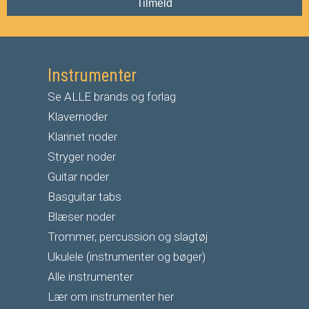
Tilmeld
Instrumenter
Se ALLE brands og forlag
Klavernoder
Klarinet noder
S
tryger noder
G
uitar noder
Basguitar tabs
Blæser noder
Trommer, percussion og slagtøj
Ukulele (instrumenter og bøger)
Alle instrumenter
Lær om instrumenter her