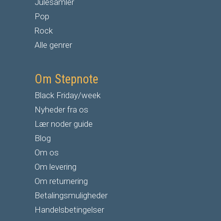
Julesamler
Pop
Rock
Alle genrer
Om Stepnote
Black Friday/week
Nyheder fra os
Lær noder guide
Blog
Om os
Om levering
Om returnering
Betalingsmuligheder
Handelsbetingelser