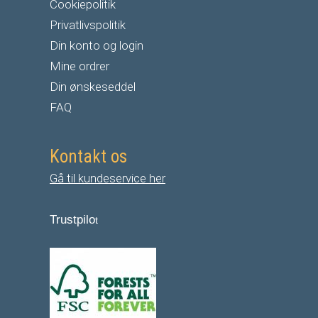
Cookiepolitik
Privatlivspolitik
Din konto og login
Mine ordrer
Din ønskeseddel
FAQ
Kontakt os
Gå til kundeservice her
Trustpilo
t