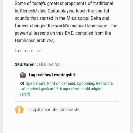
Some of today's greatest proponents of traditional
bottleneck/slide Guitar playing teach the soulful
sounds that started in the Mississippi Delta and
forever changed the world's musical landscape. The
powerful lessons on this DVD, compiled from the
Homespun archives,...
Læs mere
SKU/Varenr.:
HL00642091
Lagerstatus/Leveringstid:
Specialvare, Print on demand, Upcoming, Restordre
- afsendes typisk inf. 3-6 uger (Forbehold udgået
varer!)
Tilføj til Stepnotes ønskeliste