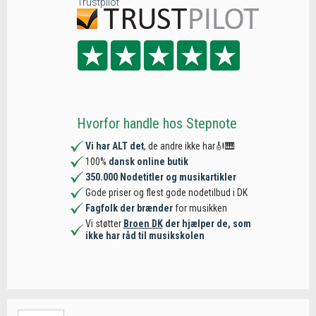
Trustpilot
Hvorfor handle hos Stepnote
Vi har ALT det
, de andre ikke har🎻🎹
100%
dansk online butik
350.000 Nodetitler og musikartikler
Gode priser og flest gode nodetilbud i DK
Fagfolk der brænder
for musikken
Vi støtter
Broen DK
der hjælper de, som
ikke har råd til musikskolen