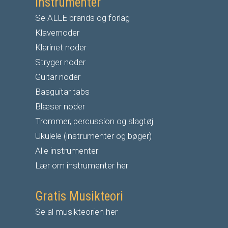
Instrumenter
Se ALLE brands og forlag
Klavernoder
Klarinet noder
S
tryger noder
G
uitar noder
Basguitar tabs
Blæser noder
Trommer, percussion og slagtøj
Ukulele (instrumenter og bøger)
Alle instrumenter
Lær om instrumenter her
Gratis Musikteori
Se al musikteorien her