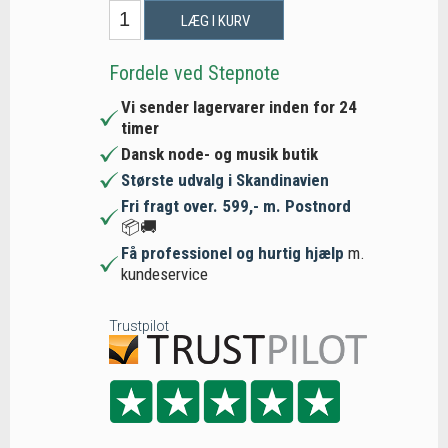
LÆG I KURV
Fordele ved Stepnote
Vi sender lagervarer inden for 24
timer
Dansk node- og musik butik
Største udvalg i Skandinavien
Fri fragt over. 599,- m. Postnord
📦🚚
Få professionel og hurtig hjælp
m.
kundeservice
Trustpilot