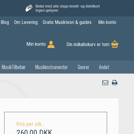
Betal med alle slags kredit- og debitkort
Ingen gebyrer
Blog
Om Levering
Gratis Musikteori & guides
Min konto
Min konto
Din indkøbskurv er tom
MusikTilbehør
Musikinstrumenter
Genrer
Andet
Pris per stk.:
260,00 DKK