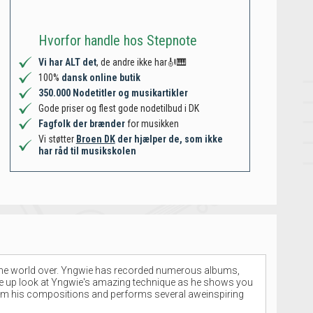
Hvorfor handle hos Stepnote
Vi har ALT det
, de andre ikke har🎻🎹
100%
dansk online butik
350.000 Nodetitler og musikartikler
Gode priser og flest gode nodetilbud i DK
Fagfolk der brænder
for musikken
Vi støtter
Broen DK
der hjælper de, som ikke
har råd til musikskolen
ts the world over. Yngwie has recorded numerous albums,
lose up look at Yngwie's amazing technique as he shows you
rom his compositions and performs several aweinspiring