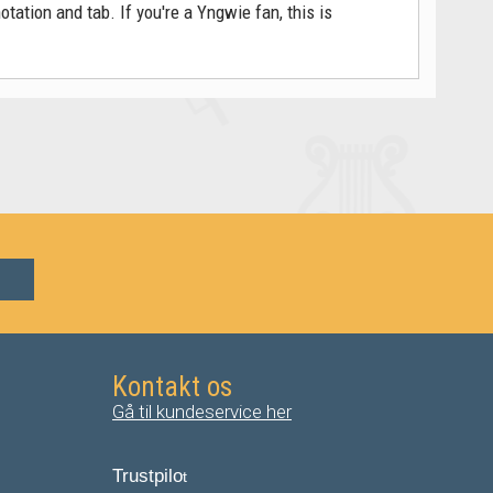
ation and tab. If you're a Yngwie fan, this is
Kontakt os
Gå til kundeservice her
Trustpilo
t