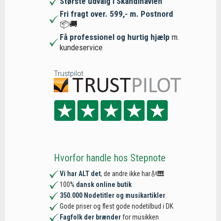
Største udvalg i Skandinavien
Fri fragt over. 599,- m. Postnord
📦🚚
Få professionel og hurtig hjælp
m.
kundeservice
Trustpilot
Hvorfor handle hos Stepnote
Vi har ALT det
, de andre ikke har🎻🎹
100%
dansk online butik
350.000 Nodetitler og musikartikler
Gode priser og flest gode nodetilbud i DK
Fagfolk der brænder
for musikken