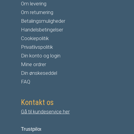
Om levering
Om returnering
Betalingsmuligheder
Handelsbetingelser
Cookiepolitik
Privatlivspolitik
Din konto og login
Mine ordrer
Din ønskeseddel
FAQ
Kontakt os
Gå til kundeservice her
Trustpilo
t