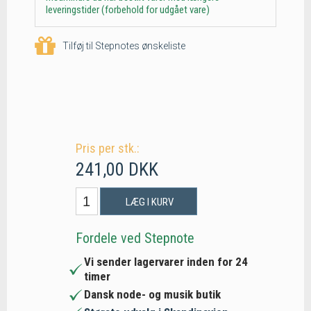
leveringstider (forbehold for udgået vare)
Tilføj til Stepnotes ønskeliste
Pris per stk.:
241,00 DKK
LÆG I KURV
Fordele ved Stepnote
Vi sender lagervarer inden for 24
timer
Dansk node- og musik butik