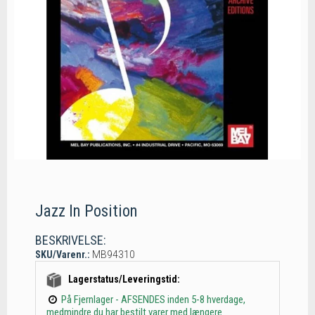
Jazz In Position
BESKRIVELSE:
SKU/Varenr.:
MB94310
Lagerstatus/Leveringstid:
På Fjernlager - AFSENDES inden 5-8 hverdage,
medmindre du har bestilt varer med længere