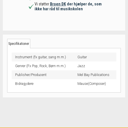
Vi støtter
Broen DK
der hjælper de, som
ikke har råd til musikskolen
Specifikationer
Instrument (fx guitar, sang m.m.)
Guitar
Genrer (Fx Pop, Rock, Børn m.m.)
Jazz
Publisher/Producent
Mel Bay Publications
Bidragydere
Mause(Composer)