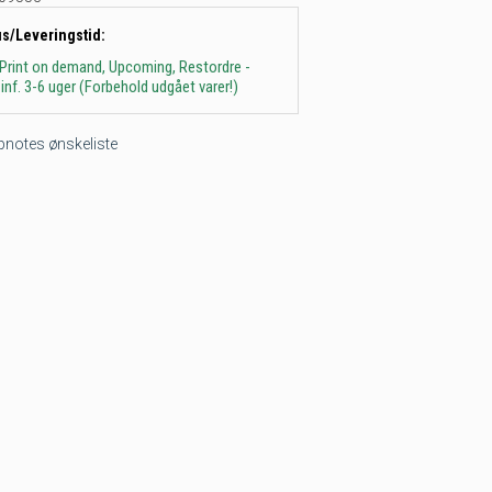
us/Leveringstid:
 Print on demand, Upcoming, Restordre -
inf. 3-6 uger (Forbehold udgået varer!)
tepnotes ønskeliste