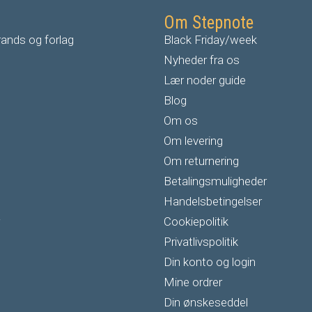
Om Stepnote
ands og forlag
Black Friday/week
Nyheder fra os
Lær noder guide
Blog
Om os
Om levering
Om returnering
Betalingsmuligheder
Handelsbetingelser
Cookiepolitik
Privatlivspolitik
Din konto og login
Mine ordrer
Din ønskeseddel