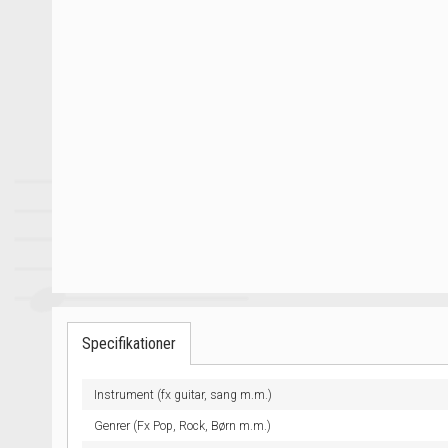
Specifikationer
Instrument (fx guitar, sang m.m.)
Genrer (Fx Pop, Rock, Børn m.m.)