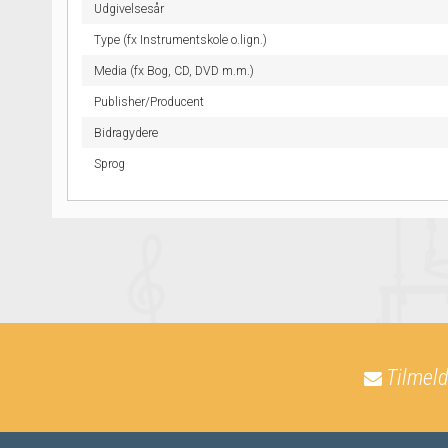
Udgivelsesår
Type (fx Instrumentskole o.lign.)
Media (fx Bog, CD, DVD m.m.)
Publisher/Producent
Bidragydere
Sprog
Tilmeld