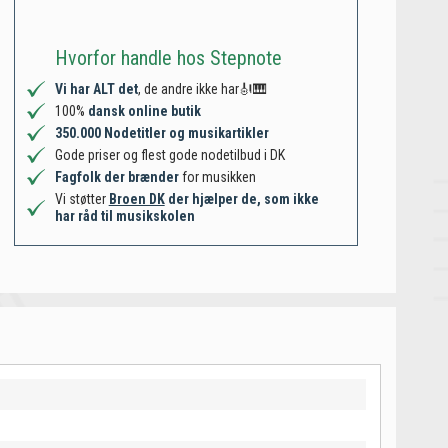
Hvorfor handle hos Stepnote
Vi har ALT det
, de andre ikke har🎻🎹
100%
dansk online butik
350.000 Nodetitler og musikartikler
Gode priser og flest gode nodetilbud i DK
Fagfolk der brænder
for musikken
Vi støtter
Broen DK
der hjælper de, som ikke
har råd til musikskolen