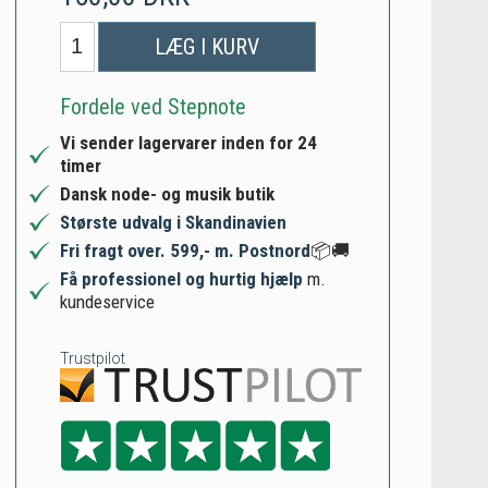
LÆG I KURV
Fordele ved Stepnote
Vi sender lagervarer inden for 24
timer
Dansk node- og musik butik
Største udvalg i Skandinavien
Fri fragt over. 599,- m. Postnord
📦🚚
Få professionel og hurtig hjælp
m.
kundeservice
Trustpilot