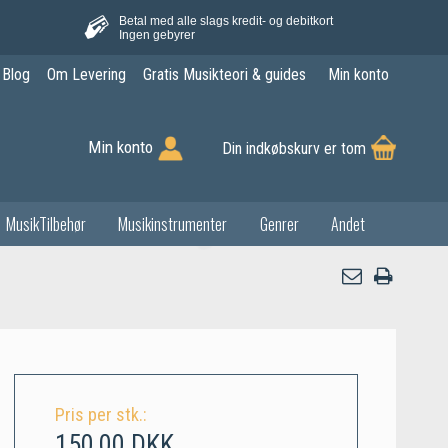
Betal med alle slags kredit- og debitkort
Ingen gebyrer
Blog
Om Levering
Gratis Musikteori & guides
Min konto
Min konto
Din indkøbskurv er tom
MusikTilbehør
Musikinstrumenter
Genrer
Andet
Pris per stk.:
150,00 DKK