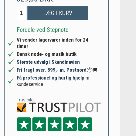
LÆG I KURV
Fordele ved Stepnote
Vi sender lagervarer inden for 24
timer
Dansk node- og musik butik
Største udvalg i Skandinavien
Fri fragt over. 599,- m. Postnord
📦🚚
Få professionel og hurtig hjælp
m.
kundeservice
Trustpilot