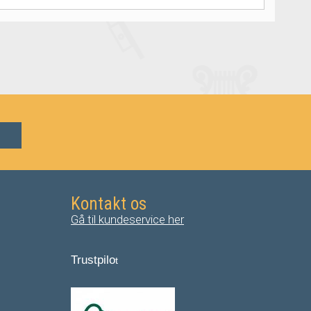
Kontakt os
Gå til kundeservice her
Trustpilo
t