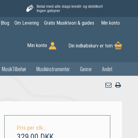
Betal med alle slags kredit- og debitkort
Ingen gebyrer
Blog
Om Levering
Gratis Musikteori & guides
Min konto
Min konto
Din indkøbskurv er tom
MusikTilbehør
Musikinstrumenter
Genrer
Andet
Pris per stk.:
329,00 DKK