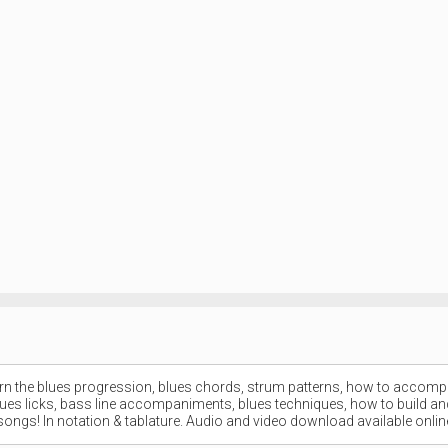
Learn the blues progression, blues chords, strum patterns, how to accom
 blues licks, bass line accompaniments, blues techniques, how to build an
ongs! In notation & tablature. Audio and video download available onlin