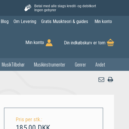
Betal med alle slags kredit- og debitkort
Ingen gebyrer
Blog
Om Levering
Gratis Musikteori & guides
Min konto
Min konto
Din indkøbskurv er tom
MusikTilbehør
Musikinstrumenter
Genrer
Andet
Pris per stk.:
185,00 DKK