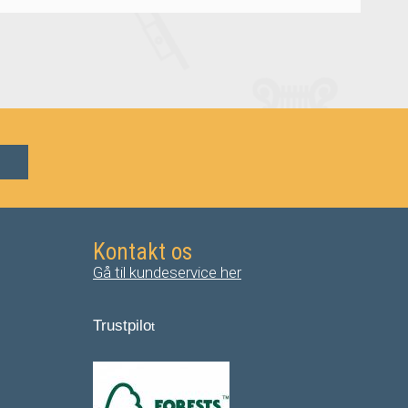
Kontakt os
Gå til kundeservice her
Trustpilo
t