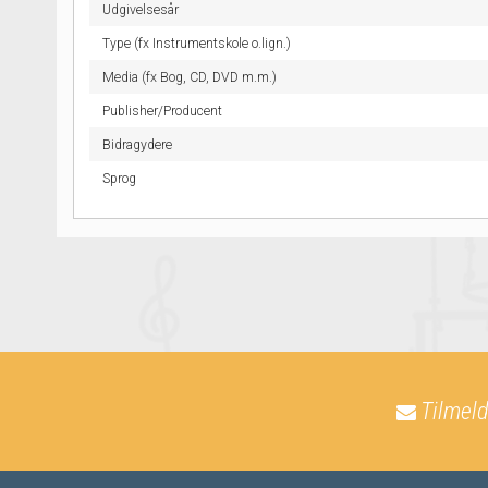
Udgivelsesår
Type (fx Instrumentskole o.lign.)
Media (fx Bog, CD, DVD m.m.)
Publisher/Producent
Bidragydere
Sprog
Tilmeld