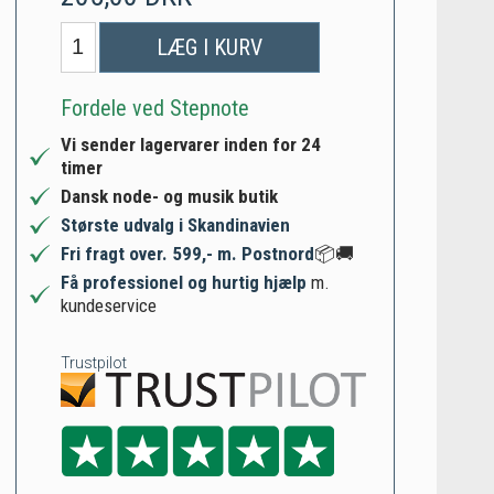
LÆG I KURV
Fordele ved Stepnote
Vi sender lagervarer inden for 24
timer
Dansk node- og musik butik
Største udvalg i Skandinavien
Fri fragt over. 599,- m. Postnord
📦🚚
Få professionel og hurtig hjælp
m.
kundeservice
Trustpilot