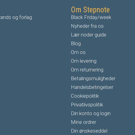
Om Stepnote
ands og forlag
Black Friday/week
Nyheder fra os
Lær noder guide
Blog
Om os
Om levering
Om returnering
Betalingsmuligheder
Handelsbetingelser
Cookiepolitik
Privatlivspolitik
Din konto og login
Mine ordrer
Din ønskeseddel