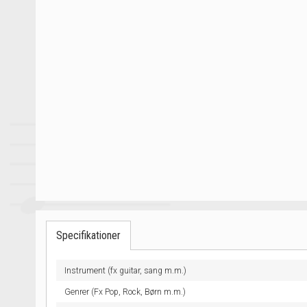
Specifikationer
Instrument (fx guitar, sang m.m.)
Genrer (Fx Pop, Rock, Børn m.m.)