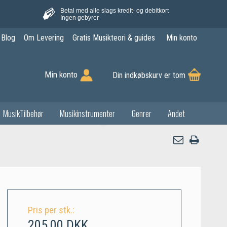
Betal med alle slags kredit- og debitkort
Ingen gebyrer
Blog
Om Levering
Gratis Musikteori & guides
Min konto
Min konto
Din indkøbskurv er tom
MusikTilbehør
Musikinstrumenter
Genrer
Andet
Pris per stk.:
205,00 DKK