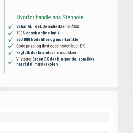
Hvorfor handle hos Stepnote
Vi har ALT det
, de andre ikke har🎻🎹
100%
dansk online butik
350.000 Nodetitler og musikartikler
Gode priser og flest gode nodetilbud i DK
Fagfolk der brænder
for musikken
Vi støtter
Broen DK
der hjælper de, som ikke
har råd til musikskolen