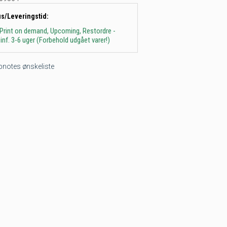
us/Leveringstid:
 Print on demand, Upcoming, Restordre -
inf. 3-6 uger (Forbehold udgået varer!)
tepnotes ønskeliste