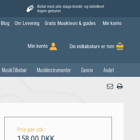
Betal med alle slags kredit- og debitkort
Ingen gebyrer
Blog
Om Levering
Gratis Musikteori & guides
Min konto
Min konto
Din indkøbskurv er tom
MusikTilbehør
Musikinstrumenter
Genrer
Andet
Pris per stk.:
158,00 DKK