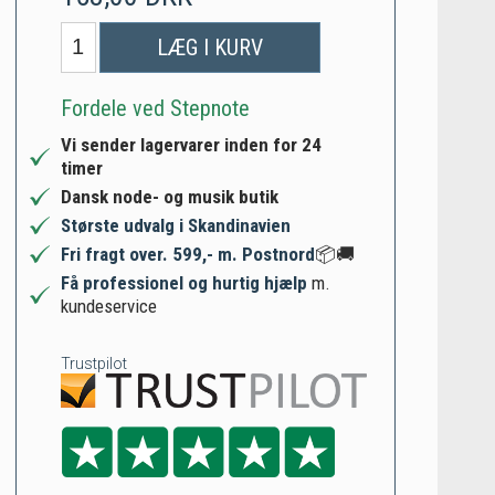
LÆG I KURV
Fordele ved Stepnote
Vi sender lagervarer inden for 24
timer
Dansk node- og musik butik
Største udvalg i Skandinavien
Fri fragt over. 599,- m. Postnord
📦🚚
Få professionel og hurtig hjælp
m.
kundeservice
Trustpilot