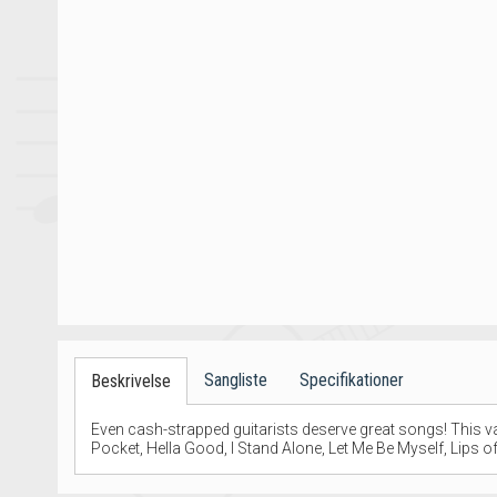
Sangliste
Specifikationer
Beskrivelse
Even cash-strapped guitarists deserve great songs! This valu
Pocket, Hella Good, I Stand Alone, Let Me Be Myself, Lips o