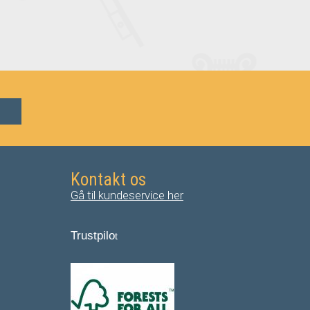
Kontakt os
Gå til kundeservice her
Trustpilo
t