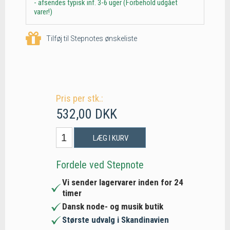
- afsendes typisk inf. 3-6 uger (Forbehold udgået
varer!)
Tilføj til Stepnotes ønskeliste
Pris per stk.:
532,00 DKK
LÆG I KURV
Fordele ved Stepnote
Vi sender lagervarer inden for 24
timer
Dansk node- og musik butik
Største udvalg i Skandinavien