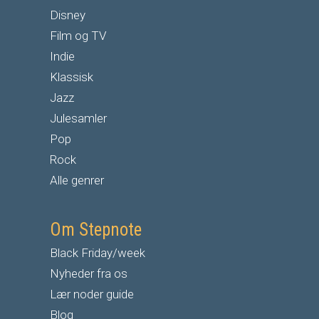
Disney
Film og TV
Indie
Klassisk
Jazz
Julesamler
Pop
Rock
Alle genrer
Om Stepnote
Black Friday/week
Nyheder fra os
Lær noder guide
Blog