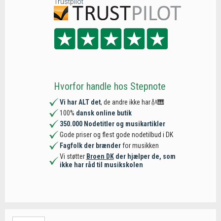
Trustpilot
Hvorfor handle hos Stepnote
Vi har ALT det
, de andre ikke har🎻🎹
100%
dansk online butik
350.000 Nodetitler og musikartikler
Gode priser og flest gode nodetilbud i DK
Fagfolk der brænder
for musikken
Vi støtter
Broen DK
der hjælper de, som
ikke har råd til musikskolen