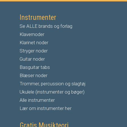
Instrumenter
Se ALLE brands og forlag
Klavernoder
Klarinet noder
S
tryger noder
G
uitar noder
Basguitar tabs
Blæser noder
Trommer, percussion og slagtøj
Ukulele (instrumenter og bøger)
Alle instrumenter
Lær om instrumenter her
Gratis Musikteori