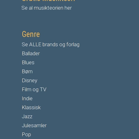
Se al musikteorien her
Genre
Se ALLE brands og forlag
Ballader
Blues
Børn
Disney
Film og TV
Indie
Klassisk
Jazz
Julesamler
Pop