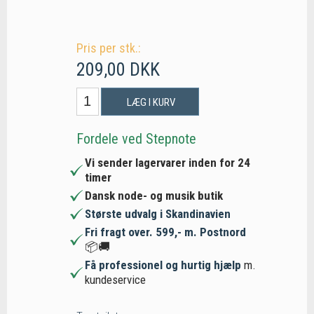
Pris per stk.:
209,00 DKK
LÆG I KURV
Fordele ved Stepnote
Vi sender lagervarer inden for 24
timer
Dansk node- og musik butik
Største udvalg i Skandinavien
Fri fragt over. 599,- m. Postnord
📦🚚
Få professionel og hurtig hjælp
m.
kundeservice