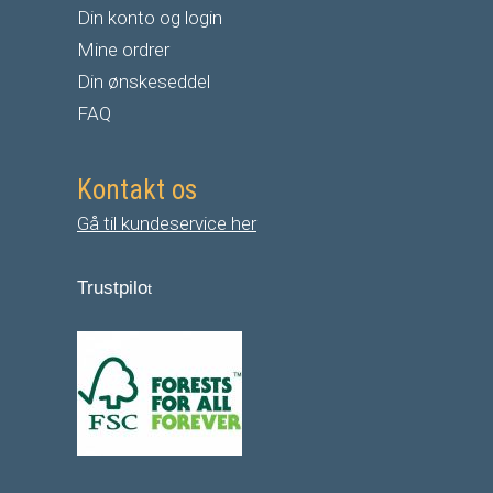
Din konto og login
Mine ordrer
Din ønskeseddel
FAQ
Kontakt os
Gå til kundeservice her
Trustpilo
t