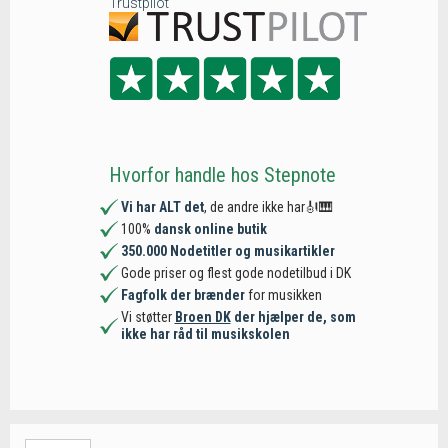
Trustpilot
Hvorfor handle hos Stepnote
Vi har ALT det
, de andre ikke har🎻🎹
100%
dansk online butik
350.000 Nodetitler og musikartikler
Gode priser og flest gode nodetilbud i DK
Fagfolk der brænder
for musikken
Vi støtter
Broen DK
der hjælper de, som
ikke har råd til musikskolen