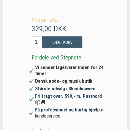
Pris per stk.:
329,00 DKK
LÆG I KURV
Fordele ved Stepnote
Vi sender lagervarer inden for 24
timer
Dansk node- og musik butik
Største udvalg i Skandinavien
Fri fragt over. 599,- m. Postnord
📦🚚
Få professionel og hurtig hjælp
m.
kundeservice