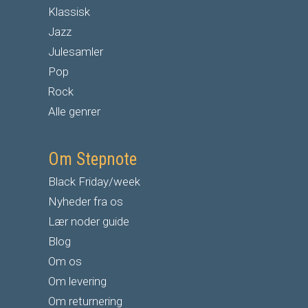
Klassisk
Jazz
Julesamler
Pop
Rock
Alle genrer
Om Stepnote
Black Friday/week
Nyheder fra os
Lær noder guide
Blog
Om os
Om levering
Om returnering