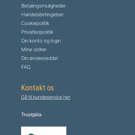
Betalingsmuligheder
Handelsbetingelser
Cookiepolitik
Privatlivspolitik
Din konto og login
Mine ordrer
Din ønskeseddel
FAQ
Kontakt os
Gå til kundeservice her
Trustpilo
t