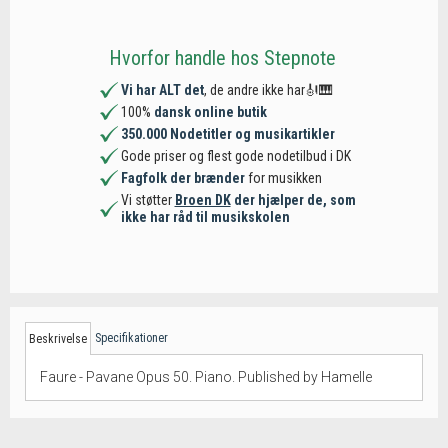
Hvorfor handle hos Stepnote
Vi har ALT det
, de andre ikke har🎻🎹
100%
dansk online butik
350.000 Nodetitler og musikartikler
Gode priser og flest gode nodetilbud i DK
Fagfolk der brænder
for musikken
Vi støtter
Broen DK
der hjælper de, som
ikke har råd til musikskolen
Specifikationer
Beskrivelse
Faure - Pavane Opus 50. Piano. Published by Hamelle