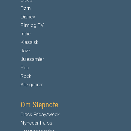
Børn
Disney
Film og TV
Indie
Klassisk
Jazz
Julesamler
Pop
Rock
Alle genrer
Om Stepnote
Black Friday/week
Nyheder fra os