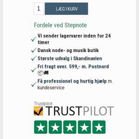
LÆG I KURV
Fordele ved Stepnote
Vi sender lagervarer inden for 24
timer
Dansk node- og musik butik
Største udvalg i Skandinavien
Fri fragt over. 599,- m. Postnord
📦🚚
Få professionel og hurtig hjælp
m.
kundeservice
Trustpilot