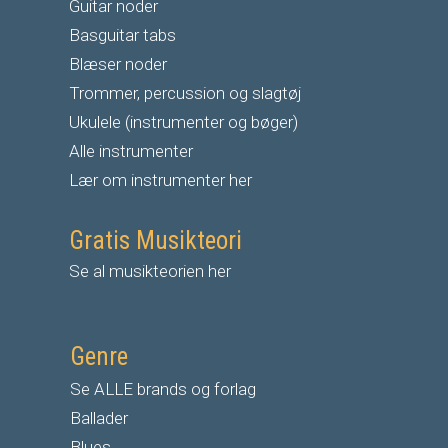
G
uitar noder
Basguitar tabs
Blæser noder
Trommer, percussion og slagtøj
Ukulele (instrumenter og bøger)
Alle instrumenter
Lær om instrumenter her
Gratis Musikteori
Se al musikteorien her
Genre
Se ALLE brands og forlag
Ballader
Blues