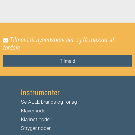
Tilmeld til nyhedsbrev her og få masser af
fordele
Tilmeld
Instrumenter
Se ALLE brands og forlag
Klavernoder
Klarinet noder
S
tryger noder