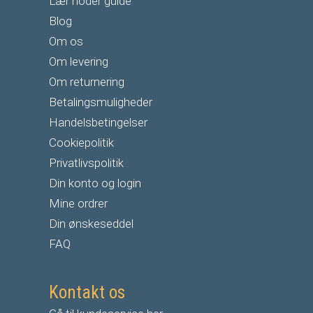
Lær noder guide
Blog
Om os
Om levering
Om returnering
Betalingsmuligheder
Handelsbetingelser
Cookiepolitik
Privatlivspolitik
Din konto og login
Mine ordrer
Din ønskeseddel
FAQ
Kontakt os