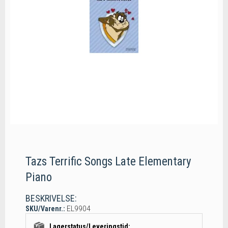
Tazs Terrific Songs Late Elementary
Piano
BESKRIVELSE:
SKU/Varenr.:
EL9904
Lagerstatus/Leveringstid: