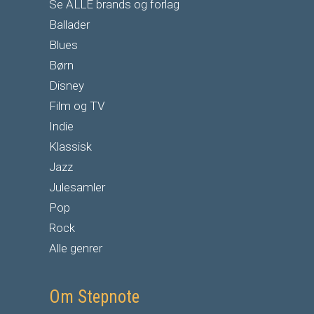
Se ALLE brands og forlag
Ballader
Blues
Børn
Disney
Film og TV
Indie
Klassisk
Jazz
Julesamler
Pop
Rock
Alle genrer
Om Stepnote