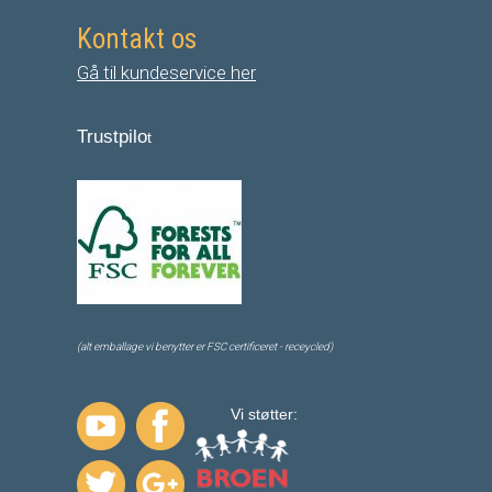
Kontakt os
Gå til kundeservice her
Trustpilo
t
(alt emballage vi benytter er FSC certificeret - receycled)
Vi støtter: