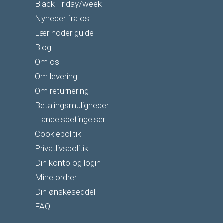
Black Friday/week
Nyheder fra os
Lær noder guide
Blog
Om os
Om levering
Om returnering
Betalingsmuligheder
Handelsbetingelser
Cookiepolitik
Privatlivspolitik
Din konto og login
Mine ordrer
Din ønskeseddel
FAQ