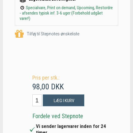
Specialvare, Print on demand, Upcoming, Restordre
- afsendes typisk inf. 3-6 uger (Forbehold udgået
varer!)
Tilføj til Stepnotes ønskeliste
Pris per stk.:
98,00 DKK
LÆG I KURV
Fordele ved Stepnote
Vi sender lagervarer inden for 24
timer