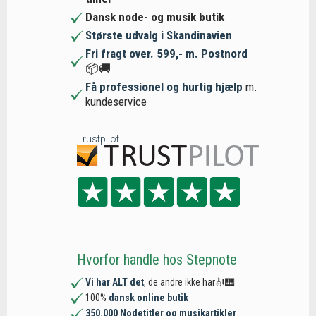
Dansk node- og musik butik
Største udvalg i Skandinavien
Fri fragt over. 599,- m. Postnord
📦🚚
Få professionel og hurtig hjælp
m.
kundeservice
Trustpilot
Hvorfor handle hos Stepnote
Vi har ALT det
, de andre ikke har🎻🎹
100%
dansk online butik
350.000 Nodetitler og musikartikler