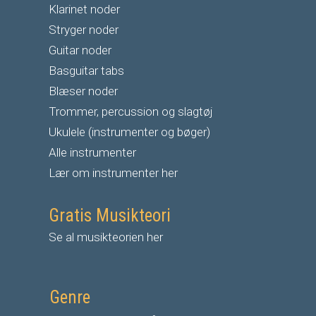
Klarinet noder
S
tryger noder
G
uitar noder
Basguitar tabs
Blæser noder
Trommer, percussion og slagtøj
Ukulele (instrumenter og bøger)
Alle instrumenter
Lær om instrumenter her
Gratis Musikteori
Se al musikteorien her
Genre