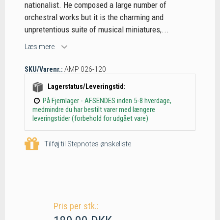
nationalist. He composed a large number of
orchestral works but it is the charming and
unpretentious suite of musical miniatures,...
Læs mere
SKU/Varenr.:
AMP 026-120
Lagerstatus/Leveringstid:
På Fjernlager - AFSENDES inden 5-8 hverdage,
medmindre du har bestilt varer med længere
leveringstider (forbehold for udgået vare)
Tilføj til Stepnotes ønskeliste
Pris per stk.: