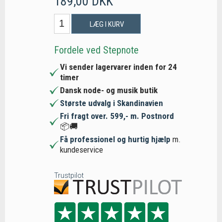
189,00 DKK
LÆG I KURV
Fordele ved Stepnote
Vi sender lagervarer inden for 24
timer
Dansk node- og musik butik
Største udvalg i Skandinavien
Fri fragt over. 599,- m. Postnord
📦🚚
Få professionel og hurtig hjælp
m.
kundeservice
Trustpilot