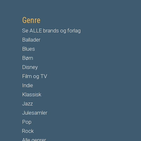
Genre
Se ALLE brands og forlag
Ballader
Blues
Børn
Disney
Film og TV
Indie
Klassisk
Jazz
Julesamler
Pop
Rock
Alle genrer