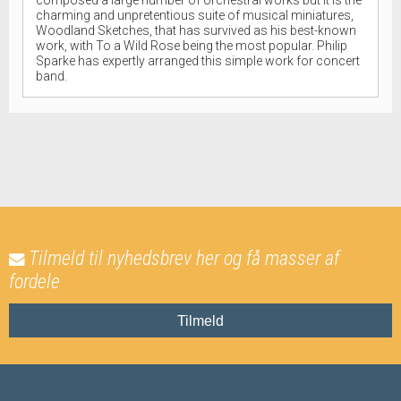
charming and unpretentious suite of musical miniatures,
Woodland Sketches, that has survived as his best-known
work, with To a Wild Rose being the most popular. Philip
Sparke has expertly arranged this simple work for concert
band.
Tilmeld til nyhedsbrev her og få masser af
fordele
Tilmeld