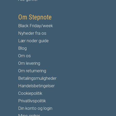
Om Stepnote
Black Friday/week
Nyheder fra os
Lær noder guide
Blog
Om os
Om levering
Om returnering
Betalingsmuligheder
Handelsbetingelser
Cookiepolitik
Privatlivspolitik
Din konto og login
Mine ordrer