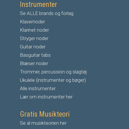
Instrumenter
Se ALLE brands og forlag
Klavernoder
Klarinet noder
S
tryger noder
G
uitar noder
Basguitar tabs
Blæser noder
Trommer, percussion og slagtøj
Ukulele (instrumenter og bøger)
Alle instrumenter
Lær om instrumenter her
Gratis Musikteori
Se al musikteorien her