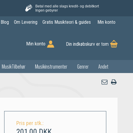
Betal med alle slags kredit- og debitkort
Ingen gebyrer
Blog
Om Levering
Gratis Musikteori & guides
Min konto
Min konto
Din indkøbskurv er tom
MusikTilbehør
Musikinstrumenter
Genrer
Andet
Pris per stk.:
201,00 DKK