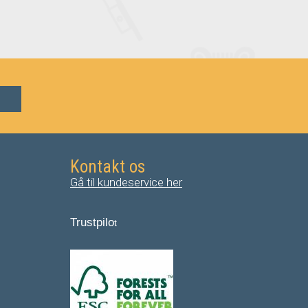
Kontakt os
Gå til kundeservice her
Trustpilo
t