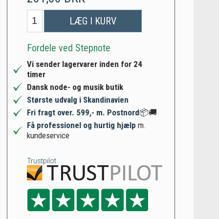
LÆG I KURV
Fordele ved Stepnote
Vi sender lagervarer inden for 24
timer
Dansk node- og musik butik
Største udvalg i Skandinavien
Fri fragt over. 599,- m. Postnord
📦🚚
Få professionel og hurtig hjælp
m.
kundeservice
Trustpilot