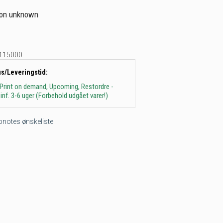
tion unknown
115000
us/Leveringstid:
 Print on demand, Upcoming, Restordre -
inf. 3-6 uger (Forbehold udgået varer!)
tepnotes ønskeliste