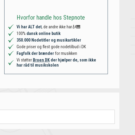
Hvorfor handle hos Stepnote
Vi har ALT det
, de andre ikke har🎻🎹
100%
dansk online butik
350.000 Nodetitler og musikartikler
Gode priser og flest gode nodetilbud i DK
Fagfolk der brænder
for musikken
Vi støtter
Broen DK
der hjælper de, som ikke
har råd til musikskolen