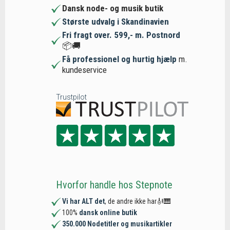
Dansk node- og musik butik
Største udvalg i Skandinavien
Fri fragt over. 599,- m. Postnord
📦🚚
Få professionel og hurtig hjælp
m.
kundeservice
Trustpilot
Hvorfor handle hos Stepnote
Vi har ALT det
, de andre ikke har🎻🎹
100%
dansk online butik
350.000 Nodetitler og musikartikler