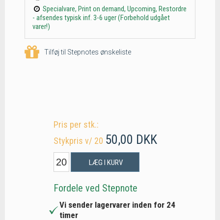
Specialvare, Print on demand, Upcoming, Restordre
- afsendes typisk inf. 3-6 uger (Forbehold udgået
varer!)
Tilføj til Stepnotes ønskeliste
Pris per stk.:
50,00 DKK
Stykpris v/ 20
LÆG I KURV
Fordele ved Stepnote
Vi sender lagervarer inden for 24
timer