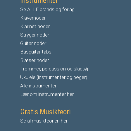
Instrumenter
Se ALLE brands og forlag
Klavernoder
Klarinet noder
S
tryger noder
G
uitar noder
Basguitar tabs
Blæser noder
Trommer, percussion og slagtøj
Ukulele (instrumenter og bøger)
Alle instrumenter
Lær om instrumenter her
Gratis Musikteori
Se al musikteorien her