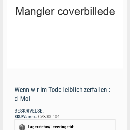
Wenn wir im Tode leiblich zerfallen :
d-Moll
BESKRIVELSE:
SKU/Varenr.:
CV8000104
Lagerstatus/Leveringstid: