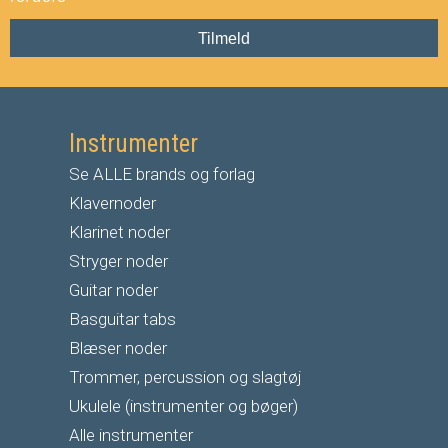
Tilmeld
Instrumenter
Se ALLE brands og forlag
Klavernoder
Klarinet noder
S
tryger noder
G
uitar noder
Basguitar tabs
Blæser noder
Trommer, percussion og slagtøj
Ukulele (instrumenter og bøger)
Alle instrumenter