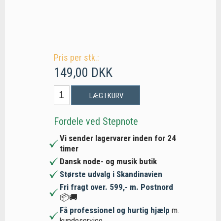
Pris per stk.:
149,00 DKK
LÆG I KURV
Fordele ved Stepnote
Vi sender lagervarer inden for 24
timer
Dansk node- og musik butik
Største udvalg i Skandinavien
Fri fragt over. 599,- m. Postnord
📦🚚
Få professionel og hurtig hjælp
m.
kundeservice