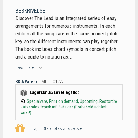
BESKRIVELSE:
Discover The Lead is an integrated series of easy
arrangements for numerous instruments. In each
edition all the songs are in the same concert pitch
key, so the different instruments can play together.
The book includes chord symbols in concert pitch
and a guide to notation as...
Læs mere
SKU/Varenr.:
IMP10017A
Lagerstatus/Leveringstid:
Specialvare, Print on demand, Upcoming, Restordre
- afsendes typisk inf. 3-6 uger (Forbehold udgået
varer!)
Tilføj til Stepnotes ønskeliste