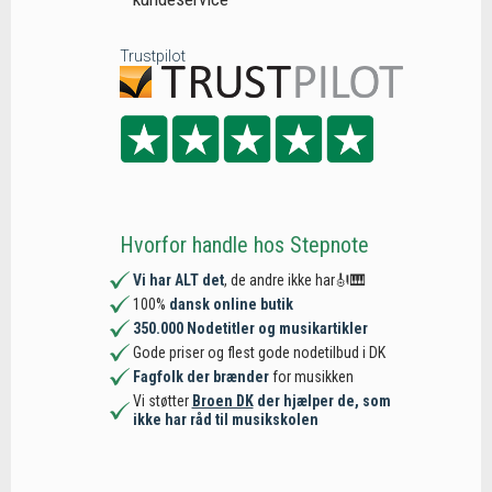
Trustpilot
Hvorfor handle hos Stepnote
Vi har ALT det
, de andre ikke har🎻🎹
100%
dansk online butik
350.000 Nodetitler og musikartikler
Gode priser og flest gode nodetilbud i DK
Fagfolk der brænder
for musikken
Vi støtter
Broen DK
der hjælper de, som
ikke har råd til musikskolen