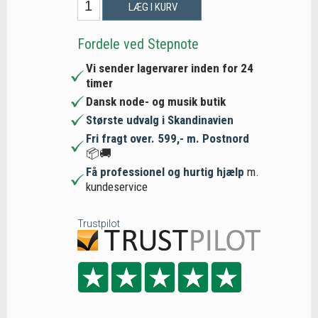
LÆG I KURV
Fordele ved Stepnote
Vi sender lagervarer inden for 24
timer
Dansk node- og musik butik
Største udvalg i Skandinavien
Fri fragt over. 599,- m. Postnord
📦🚚
Få professionel og hurtig hjælp
m.
kundeservice
Trustpilot