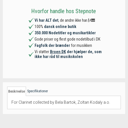
Hvorfor handle hos Stepnote
Vi har ALT det
, de andre ikke har🎻🎹
100%
dansk online butik
350.000 Nodetitler og musikartikler
Gode priser og flest gode nodetilbud i DK
Fagfolk der brænder
for musikken
Vi støtter
Broen DK
der hjælper de, som
ikke har råd til musikskolen
Specifikationer
Beskrivelse
For Clarinet collected by Bela Bartok, Zoltan Kodaly a.o.