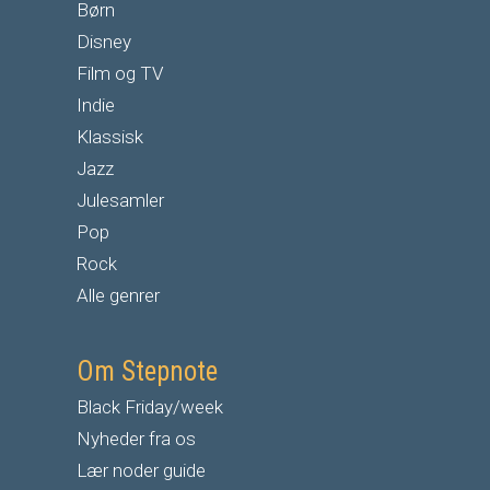
Børn
Disney
Film og TV
Indie
Klassisk
Jazz
Julesamler
Pop
Rock
Alle genrer
Om Stepnote
Black Friday/week
Nyheder fra os
Lær noder guide