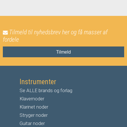
Tilmeld til nyhedsbrev her og få masser af
fordele
Tilmeld
Instrumenter
Se ALLE brands og forlag
Klavernoder
Klarinet noder
S
tryger noder
G
uitar noder