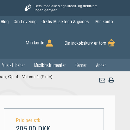
Betal med alle slags kredit- og debitkort
Ingen gebyrer
Blog
Om Levering
Gratis Musikteori & guides
Min konto
Min konto
Din indkøbskurv er tom
MusikTilbehør
Musikinstrumenter
Genrer
Andet
an, Op. 4 - Volume 1 (Flute)
Pris per stk.:
205,00 DKK