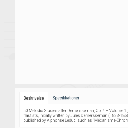
Specifikationer
Beskrivelse
50 Melodic Studies after Demersseman, Op. 4 – Volume 1 , 
flautists, initially written by Jules Demersseman (1833-
published by Alphonse Leduc, such as ''Mécanisme-Chromat