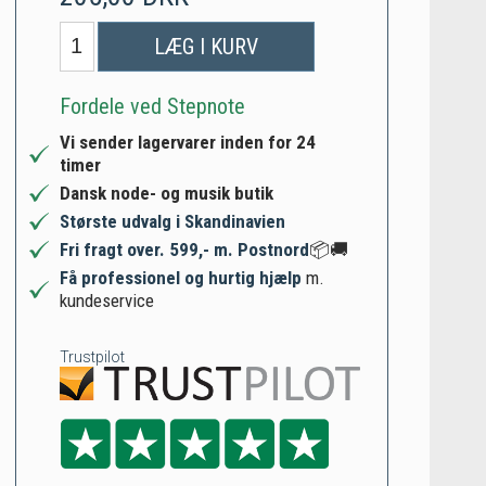
LÆG I KURV
Fordele ved Stepnote
Vi sender lagervarer inden for 24
timer
Dansk node- og musik butik
Største udvalg i Skandinavien
Fri fragt over. 599,- m. Postnord
📦🚚
Få professionel og hurtig hjælp
m.
kundeservice
Trustpilot