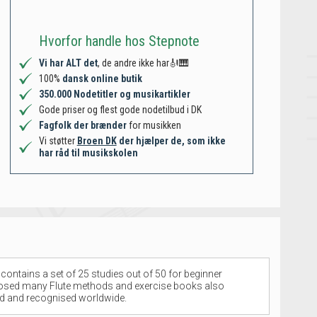
Hvorfor handle hos Stepnote
Vi har ALT det
, de andre ikke har🎻🎹
100%
dansk online butik
350.000 Nodetitler og musikartikler
Gode priser og flest gode nodetilbud i DK
Fagfolk der brænder
for musikken
Vi støtter
Broen DK
der hjælper de, som ikke
har råd til musikskolen
ontains a set of 25 studies out of 50 for beginner
omposed many Flute methods and exercise books also
ed and recognised worldwide.