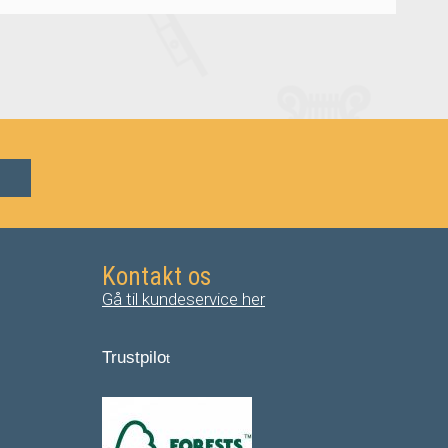
Kontakt os
Gå til kundeservice her
Trustpilo
t