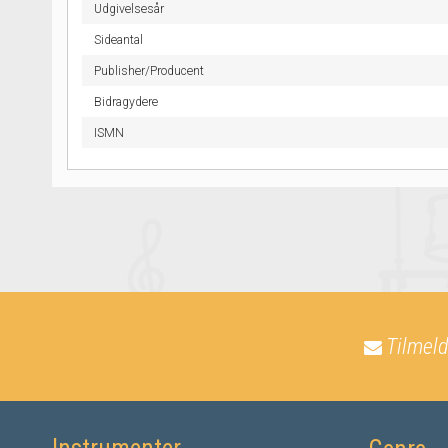
Udgivelsesår
Sideantal
Publisher/Producent
Bidragydere
ISMN
Tilmeld