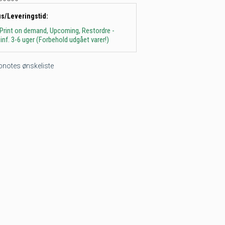
us/Leveringstid:
 Print on demand, Upcoming, Restordre -
inf. 3-6 uger (Forbehold udgået varer!)
tepnotes ønskeliste