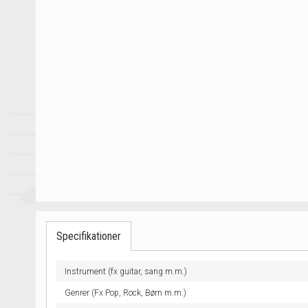
Specifikationer
Instrument (fx guitar, sang m.m.)
Genrer (Fx Pop, Rock, Børn m.m.)