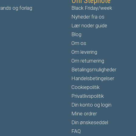
Om Stepnote
ands og forlag
Black Friday/week
Nyheder fra os
Lær noder guide
Blog
Om os
Om levering
Om returnering
Betalingsmuligheder
Handelsbetingelser
Cookiepolitik
Privatlivspolitik
Din konto og login
Mine ordrer
Din ønskeseddel
FAQ