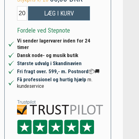
LÆG I KURV
Fordele ved Stepnote
Vi sender lagervarer inden for 24
timer
Dansk node- og musik butik
Største udvalg i Skandinavien
Fri fragt over. 599,- m. Postnord
📦🚚
Få professionel og hurtig hjælp
m.
kundeservice
Trustpilot