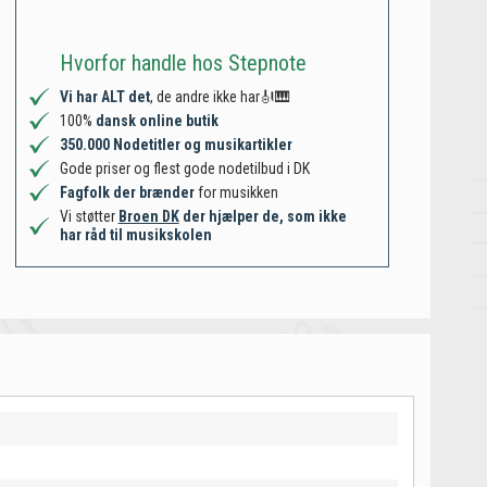
Hvorfor handle hos Stepnote
Vi har ALT det
, de andre ikke har🎻🎹
100%
dansk online butik
350.000 Nodetitler og musikartikler
Gode priser og flest gode nodetilbud i DK
Fagfolk der brænder
for musikken
Vi støtter
Broen DK
der hjælper de, som ikke
har råd til musikskolen