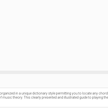
organized in a unique dictionary style permitting you to locate any chord
of music theory. This clearly presented and illustrated guide to playing