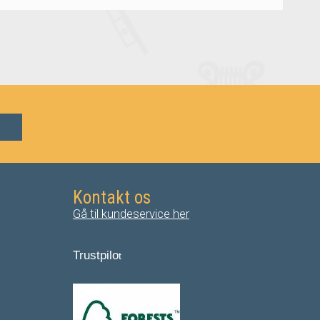
Kontakt os
Gå til kundeservice her
Trustpilo
t