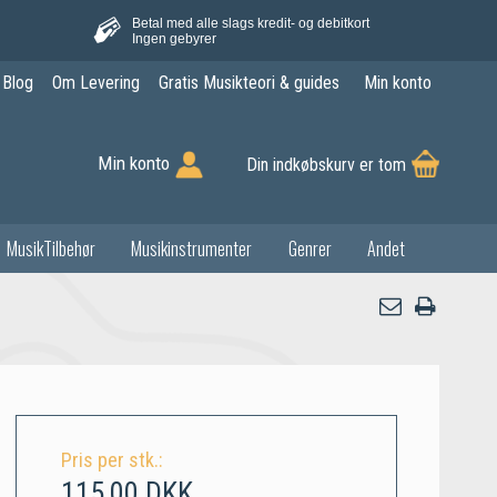
Betal med alle slags kredit- og debitkort
Ingen gebyrer
Blog
Om Levering
Gratis Musikteori & guides
Min konto
Min konto
Din indkøbskurv er tom
MusikTilbehør
Musikinstrumenter
Genrer
Andet
Pris per stk.:
115,00 DKK