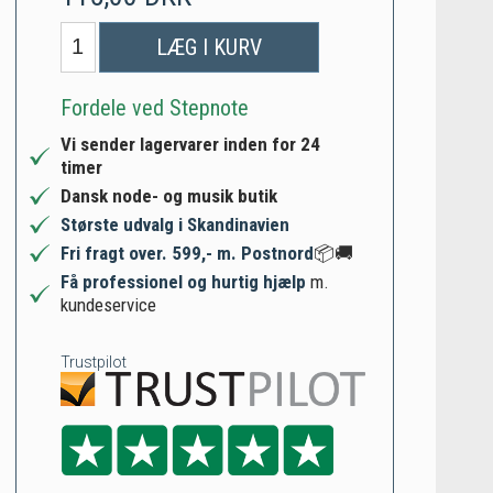
LÆG I KURV
Fordele ved Stepnote
Vi sender lagervarer inden for 24
timer
Dansk node- og musik butik
Største udvalg i Skandinavien
Fri fragt over. 599,- m. Postnord
📦🚚
Få professionel og hurtig hjælp
m.
kundeservice
Trustpilot