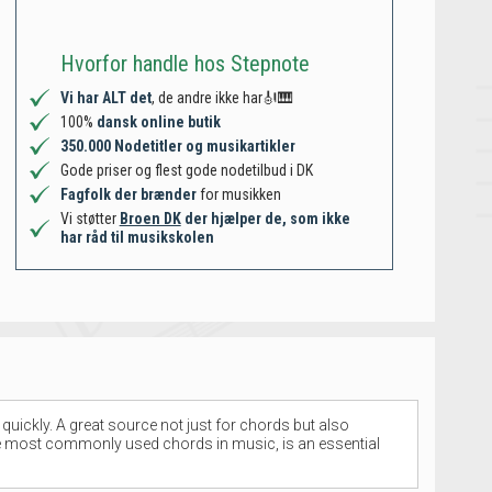
Hvorfor handle hos Stepnote
Vi har ALT det
, de andre ikke har🎻🎹
100%
dansk online butik
350.000 Nodetitler og musikartikler
Gode priser og flest gode nodetilbud i DK
Fagfolk der brænder
for musikken
Vi støtter
Broen DK
der hjælper de, som ikke
har råd til musikskolen
 quickly. A great source not just for chords but also
 the most commonly used chords in music, is an essential