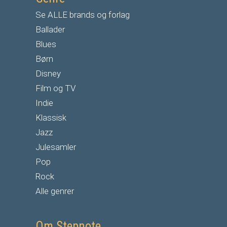
Se ALLE brands og forlag
Ballader
Blues
Børn
Disney
Film og TV
Indie
Klassisk
Jazz
Julesamler
Pop
Rock
Alle genrer
Om Stepnote