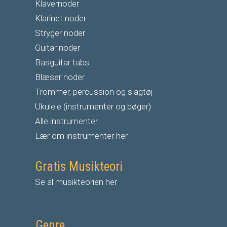
Klavernoder
Klarinet noder
S
tryger noder
G
uitar noder
Basguitar tabs
Blæser noder
Trommer, percussion og slagtøj
Ukulele (instrumenter og bøger)
Alle instrumenter
Lær om instrumenter her
Gratis Musikteori
Se al musikteorien her
Genre