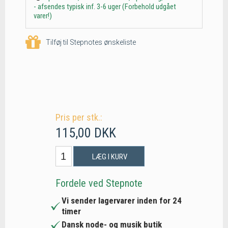
- afsendes typisk inf. 3-6 uger (Forbehold udgået
varer!)
Tilføj til Stepnotes ønskeliste
Pris per stk.:
115,00 DKK
LÆG I KURV
Fordele ved Stepnote
Vi sender lagervarer inden for 24
timer
Dansk node- og musik butik