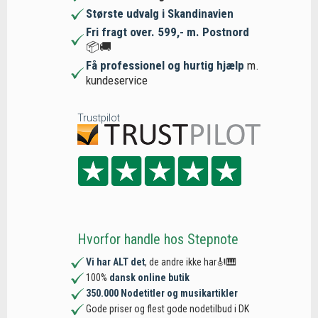
Største udvalg i Skandinavien
Fri fragt over. 599,- m. Postnord
📦🚚
Få professionel og hurtig hjælp
m.
kundeservice
Trustpilot
Hvorfor handle hos Stepnote
Vi har ALT det
, de andre ikke har🎻🎹
100%
dansk online butik
350.000 Nodetitler og musikartikler
Gode priser og flest gode nodetilbud i DK