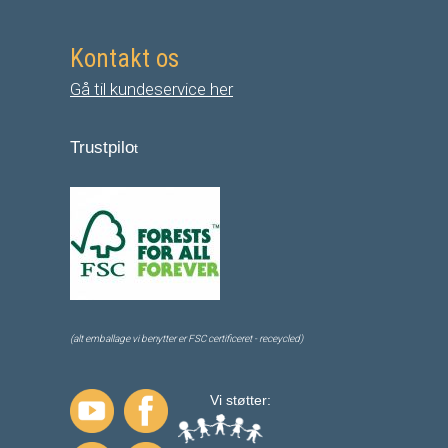
Kontakt os
Gå til kundeservice her
Trustpilo
t
(alt emballage vi benytter er FSC certificeret - receycled)
Vi støtter: