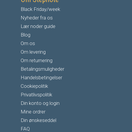
Black Friday/week
Nyheder fra os
Lær noder guide
Blog
Om os
Om levering
Om returnering
Betalingsmuligheder
Handelsbetingelser
Cookiepolitik
Privatlivspolitik
Din konto og login
Mine ordrer
Din ønskeseddel
FAQ