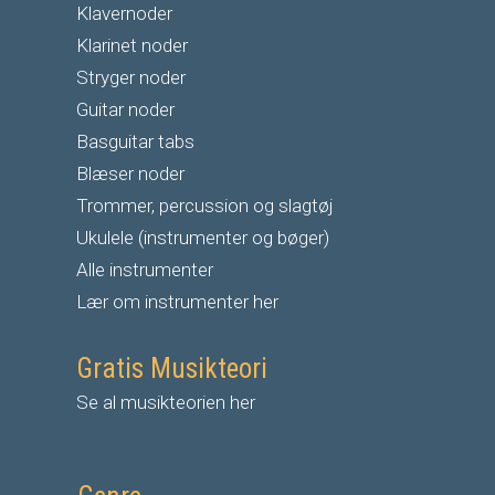
Klavernoder
Klarinet noder
S
tryger noder
G
uitar noder
Basguitar tabs
Blæser noder
Trommer, percussion og slagtøj
Ukulele (instrumenter og bøger)
Alle instrumenter
Lær om instrumenter her
Gratis Musikteori
Se al musikteorien her