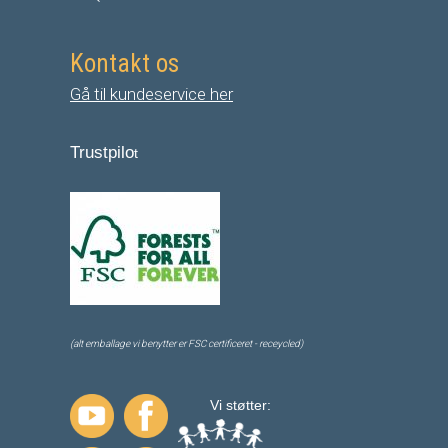
Kontakt os
Gå til kundeservice her
Trustpilo
t
(alt emballage vi benytter er FSC certificeret - receycled)
Vi støtter: