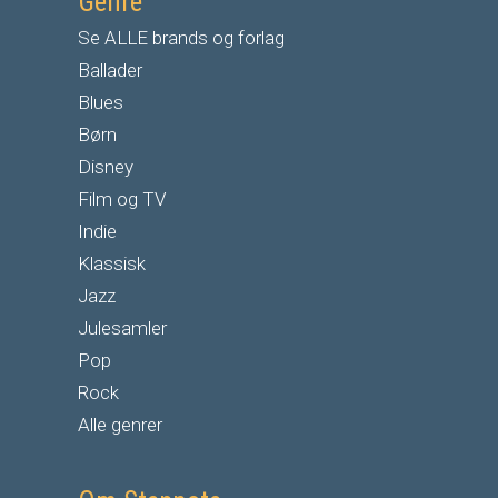
Genre
Se ALLE brands og forlag
Ballader
Blues
Børn
Disney
Film og TV
Indie
Klassisk
Jazz
Julesamler
Pop
Rock
Alle genrer