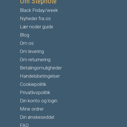
Om Stepnote
Black Friday/week
Nyheder fra os
Lær noder guide
Blog
Om os
Om levering
Om returnering
Betalingsmuligheder
Handelsbetingelser
Cookiepolitik
Privatlivspolitik
Din konto og login
Mine ordrer
Din ønskeseddel
FAQ