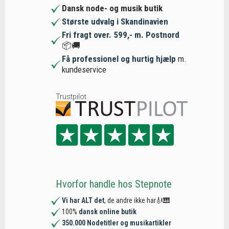
Dansk node- og musik butik
Største udvalg i Skandinavien
Fri fragt over. 599,- m. Postnord
📦🚚
Få professionel og hurtig hjælp
m.
kundeservice
Trustpilot
Hvorfor handle hos Stepnote
Vi har ALT det
, de andre ikke har🎻🎹
100%
dansk online butik
350.000 Nodetitler og musikartikler