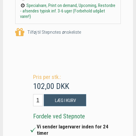
Specialvare, Print on demand, Upcoming, Restordre
- afsendes typisk inf. 3-6 uger (Forbehold udgået
varer!)
Tilføj til Stepnotes ønskeliste
Pris per stk.:
102,00 DKK
LÆG I KURV
Fordele ved Stepnote
Vi sender lagervarer inden for 24
timer