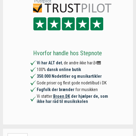
Trustpilot
Hvorfor handle hos Stepnote
Vi har ALT det
, de andre ikke har🎻🎹
100%
dansk online butik
350.000 Nodetitler og musikartikler
Gode priser og flest gode nodetilbud i DK
Fagfolk der brænder
for musikken
Vi støtter
Broen DK
der hjælper de, som
ikke har råd til musikskolen