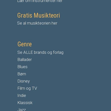
Lær om instrumenter her
Gratis Musikteori
Se al musikteorien her
Genre
Se ALLE brands og forlag
Ballader
Blues
Børn
Disney
Film og TV
Indie
Klassisk
Jazz