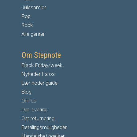
Julesamler
Pop
Rock
Alle genrer
Om Stepnote
Black Friday/week
Nyheder fra os
Lær noder guide
Blog
Om os
Om levering
Om returnering
Betalingsmuligheder
Handelsbetingelser