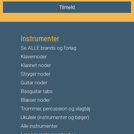
Tilmeld
Instrumenter
Se ALLE brands og forlag
Klavernoder
Klarinet noder
S
tryger noder
G
uitar noder
Basguitar tabs
Blæser noder
Trommer, percussion og slagtøj
Ukulele (instrumenter og bøger)
Alle instrumenter