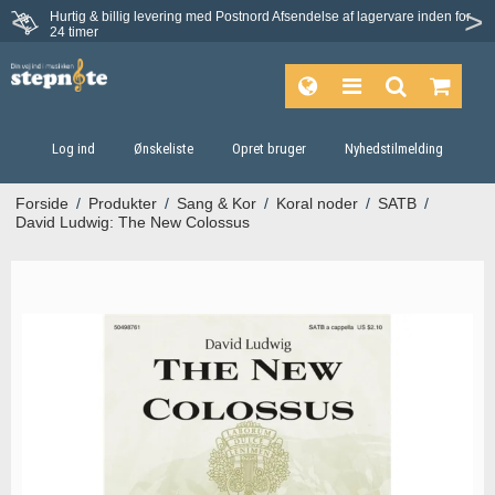
Hurtig & billig levering med Postnord
Afsendelse af lagervare inden for
Fortrydelsesret på 30 dage
24 timer
Log ind
Ønskeliste
Opret bruger
Nyhedstilmelding
Forside
/
Produkter
/
Sang & Kor
/
Koral noder
/
SATB
/
David Ludwig: The New Colossus