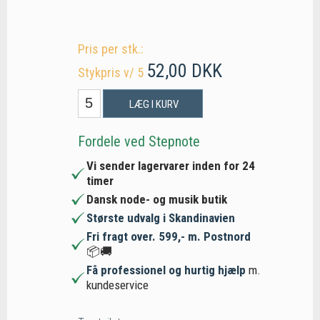
Pris per stk.:
52,00 DKK
Stykpris v/ 5
LÆG I KURV
Fordele ved Stepnote
Vi sender lagervarer inden for 24
timer
Dansk node- og musik butik
Største udvalg i Skandinavien
Fri fragt over. 599,- m. Postnord
📦🚚
Få professionel og hurtig hjælp
m.
kundeservice