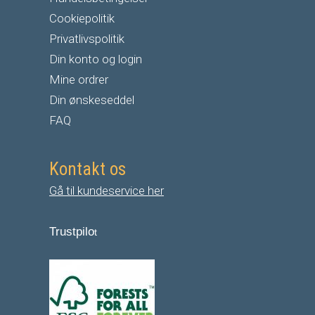
Cookiepolitik
Privatlivspolitik
Din konto og login
Mine ordrer
Din ønskeseddel
FAQ
Kontakt os
Gå til kundeservice her
Trustpilo
t