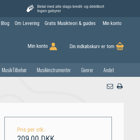
Betal med alle slags kredit- og debitkort
Ingen gebyrer
Blog
Om Levering
Gratis Musikteori & guides
Min konto
Min konto
Din indkøbskurv er tom
MusikTilbehør
Musikinstrumenter
Genrer
Andet
Pris per stk.:
209,00 DKK