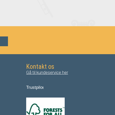
Kontakt os
Gå til kundeservice her
Trustpilo
t