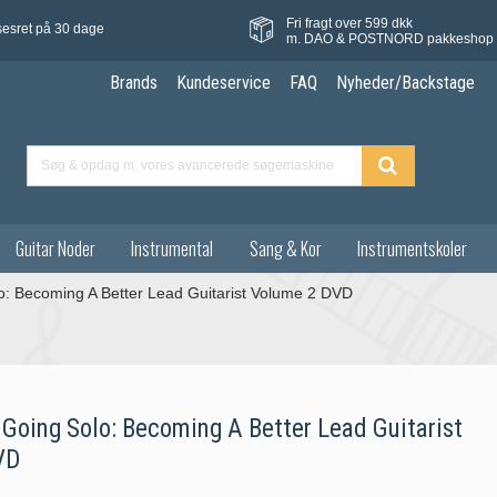
Fri fragt over 599 dkk
sesret på 30 dage
m. DAO & POSTNORD pakkeshop
Brands
Kundeservice
FAQ
Nyheder/Backstage
Guitar Noder
Instrumental
Sang & Kor
Instrumentskoler
: Becoming A Better Lead Guitarist Volume 2 DVD
Going Solo: Becoming A Better Lead Guitarist
VD