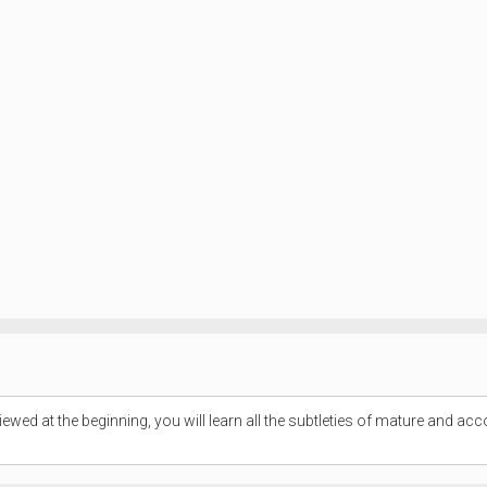
iewed at the beginning, you will learn all the subtleties of mature and ac