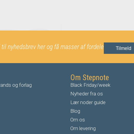
 til nyhedsbrev her og få masser af fordele
Tilmeld
Om Stepnote
ands og forlag
Black Friday/week
Nyheder fra os
Lær noder guide
Blog
Om os
Om levering