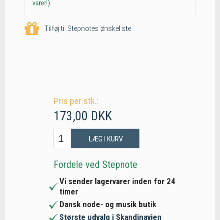
varer!)
Tilføj til Stepnotes ønskeliste
Pris per stk.:
173,00 DKK
LÆG I KURV
Fordele ved Stepnote
Vi sender lagervarer inden for 24
timer
Dansk node- og musik butik
Største udvalg i Skandinavien