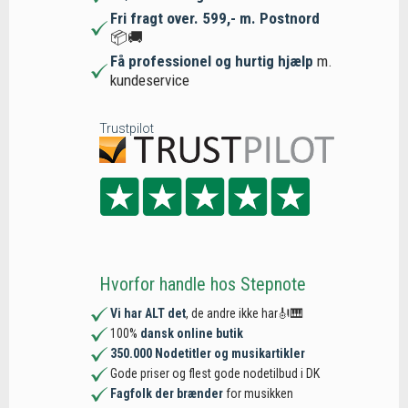
Fri fragt over. 599,- m. Postnord
📦🚚
Få professionel og hurtig hjælp
m.
kundeservice
Trustpilot
Hvorfor handle hos Stepnote
Vi har ALT det
, de andre ikke har🎻🎹
100%
dansk online butik
350.000 Nodetitler og musikartikler
Gode priser og flest gode nodetilbud i DK
Fagfolk der brænder
for musikken