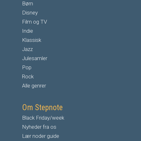
Børn
Disney
Film og TV
Indie
Klassisk
Jazz
Julesamler
Pop
Rock
Alle genrer
Om Stepnote
Black Friday/week
Nyheder fra os
Lær noder guide