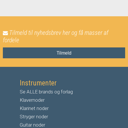
Tilmeld til nyhedsbrev her og få masser af
fordele
Tilmeld
Instrumenter
Se ALLE brands og forlag
Klavernoder
Klarinet noder
S
tryger noder
G
uitar noder