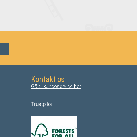
Kontakt os
Gå til kundeservice her
Trustpilo
t