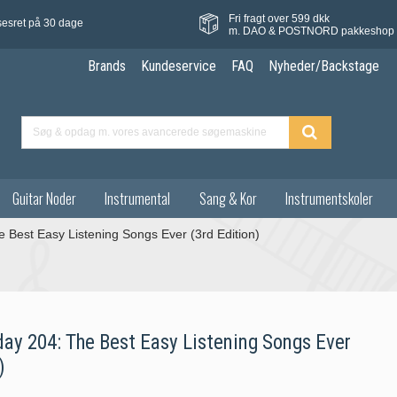
Fri fragt over 599 dkk
sesret på 30 dage
m. DAO & POSTNORD pakkeshop
Brands
Kundeservice
FAQ
Nyheder/Backstage
Guitar Noder
Instrumental
Sang & Kor
Instrumentskoler
 Best Easy Listening Songs Ever (3rd Edition)
day 204: The Best Easy Listening Songs Ever
)