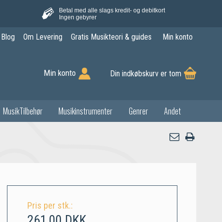
Betal med alle slags kredit- og debitkort
Ingen gebyrer
Blog
Om Levering
Gratis Musikteori & guides
Min konto
Min konto
Din indkøbskurv er tom
MusikTilbehør
Musikinstrumenter
Genrer
Andet
Pris per stk.:
261,00 DKK