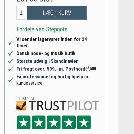
LÆG I KURV
Fordele ved Stepnote
Vi sender lagervarer inden for 24
timer
Dansk node- og musik butik
Største udvalg i Skandinavien
Fri fragt over. 599,- m. Postnord
📦🚚
Få professionel og hurtig hjælp
m.
kundeservice
Trustpilot